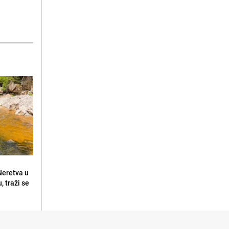
 Neretva u
, traži se