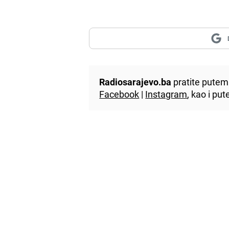
Radiosarajevo.ba
pratite putem 
Facebook
|
Instagram
, kao i p