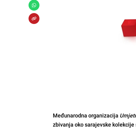
Međunarodna organizacija
Umjetn
zbivanja oko sarajevske kolekcij