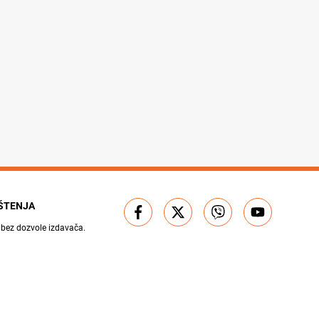
IŠTENJA
 bez dozvole izdavača.