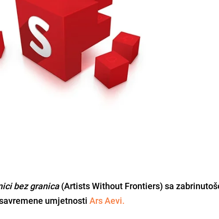
ici bez granica
(Artists Without Frontiers) sa zabrinutoš
e savremene umjetnosti
Ars Aevi.