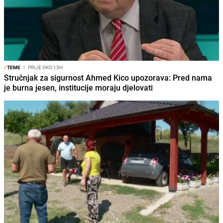
/
TEME
I
PRIJE OKO 15H
Stručnjak za sigurnost Ahmed Kico upozorava: Pred nama
je burna jesen, institucije moraju djelovati