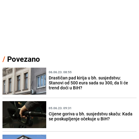
/
Povezano
06.06.23. 08:55
Drastičan pad kirija u bh. susjedstvu:
Stanovi od 500 eura sada su 300, da li će
trend doći u BiH?
05.06.23. 09:31
Cijene goriva u bh. susjedstvu skaču: Kada
se poskupljenje očekuje u BiH?