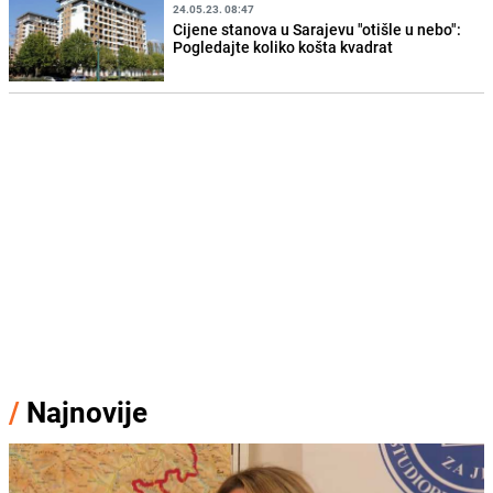
24.05.23. 08:47
Cijene stanova u Sarajevu "otišle u nebo":
Pogledajte koliko košta kvadrat
/
Najnovije