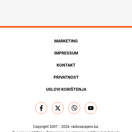
MARKETING
IMPRESSUM
KONTAKT
PRIVATNOST
USLOVI KORIŠTENJA
Copyright 2007. - 2026.
radiosarajevo.ba
.