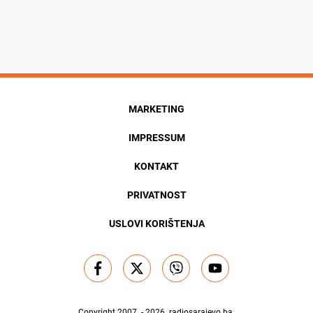
MARKETING
IMPRESSUM
KONTAKT
PRIVATNOST
USLOVI KORIŠTENJA
Copyright 2007. - 2026.
radiosarajevo.ba
.