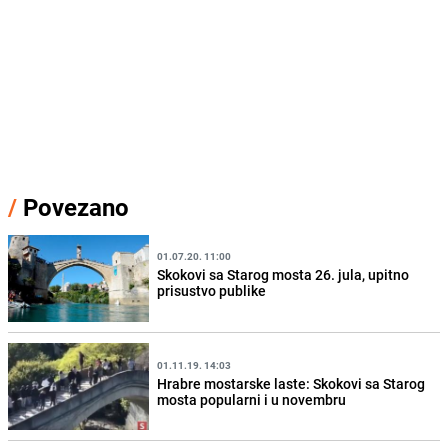
/
Povezano
01.07.20. 11:00
Skokovi sa Starog mosta 26. jula, upitno
prisustvo publike
01.11.19. 14:03
Hrabre mostarske laste: Skokovi sa Starog
mosta popularni i u novembru