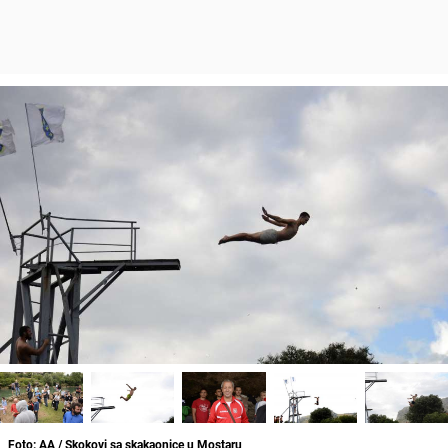
Foto: AA / Skokovi sa skakaonice u Mostaru