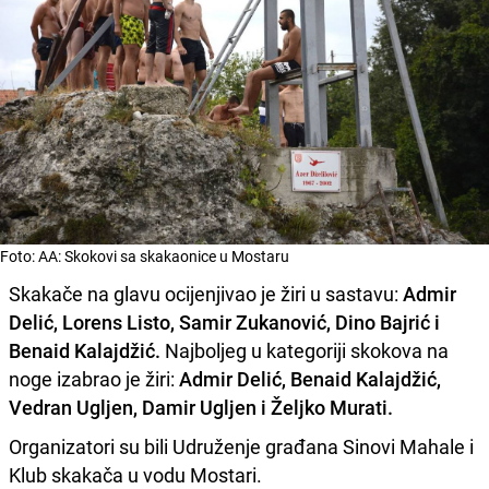
Foto: AA: Skokovi sa skakaonice u Mostaru
Skakače na glavu ocijenjivao je žiri u sastavu:
Admir
Delić, Lorens Listo, Samir Zukanović, Dino Bajrić i
Benaid Kalajdžić.
Najboljeg u kategoriji skokova na
noge izabrao je žiri:
Admir Delić, Benaid Kalajdžić,
Vedran Ugljen, Damir Ugljen i Željko Murati.
Organizatori su bili Udruženje građana Sinovi Mahale i
Klub skakača u vodu Mostari.