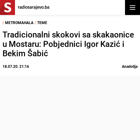
Otvor
/
METROMAHALA
/
TEME
Tradicionalni skokovi sa skakaonice
u Mostaru: Pobjednici Igor Kazić i
Bekim Šabić
18.07.20. 21:16
Anadolija