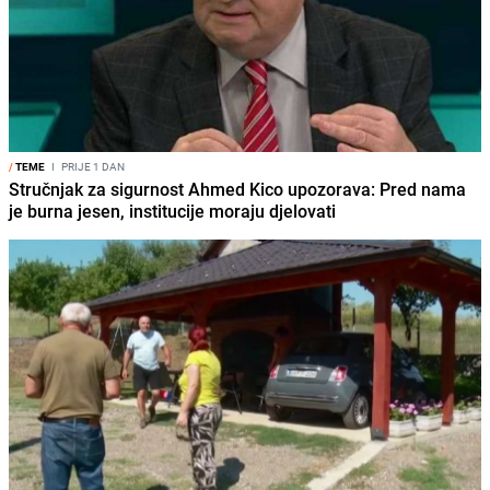
/
TEME
I
PRIJE 1 DAN
Stručnjak za sigurnost Ahmed Kico upozorava: Pred nama
je burna jesen, institucije moraju djelovati