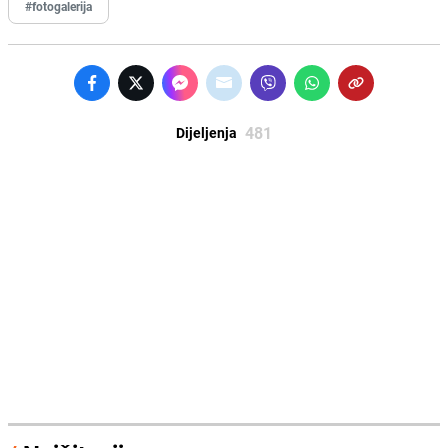
#fotogalerija
481
Dijeljenja