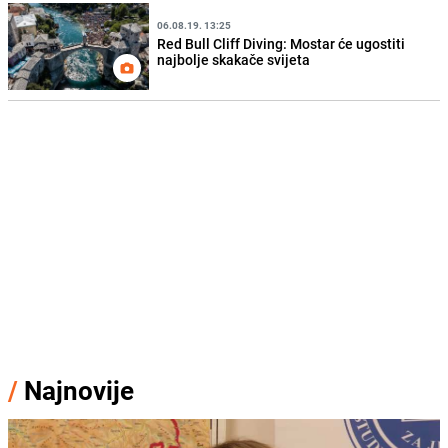
06.08.19. 13:25
Red Bull Cliff Diving: Mostar će ugostiti
najbolje skakače svijeta
/
Najnovije