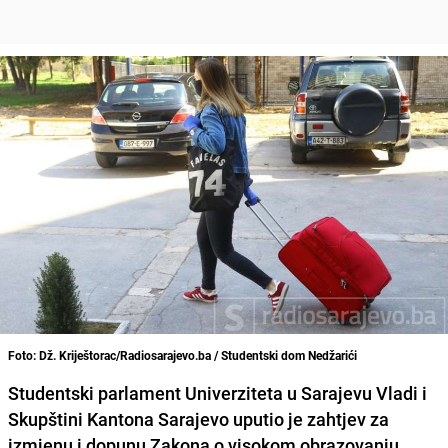
Foto: Dž. Kriještorac/Radiosarajevo.ba / Studentski dom Nedžarići
Studentski parlament Univerziteta u Sarajevu Vladi i
Skupštini Kantona Sarajevo uputio je zahtjev za
izmjenu i dopunu Zakona o visokom obrazovanju
.