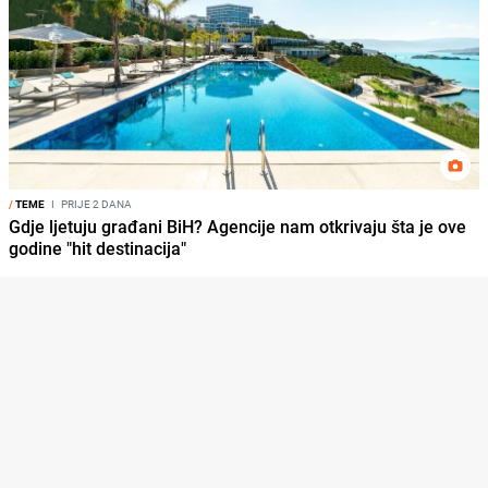
/
TEME
I
PRIJE 2 DANA
Gdje ljetuju građani BiH? Agencije nam otkrivaju šta je ove
godine "hit destinacija"