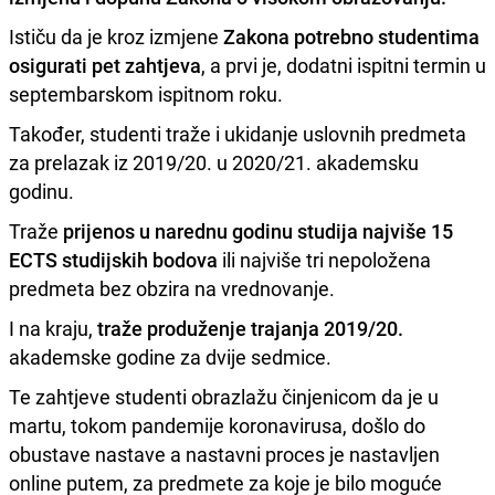
Ističu da je kroz izmjene
Zakona potrebno studentima
osigurati pet zahtjeva
, a prvi je, dodatni ispitni termin u
septembarskom ispitnom roku.
Također, studenti traže i ukidanje uslovnih predmeta
za prelazak iz 2019/20. u 2020/21. akademsku
godinu.
Traže
prijenos u narednu godinu studija najviše 15
ECTS studijskih bodova
ili najviše tri nepoložena
predmeta bez obzira na vrednovanje.
I na kraju,
traže produženje trajanja 2019/20.
akademske godine za dvije sedmice.
Te zahtjeve studenti obrazlažu činjenicom da je u
martu, tokom pandemije koronavirusa, došlo do
obustave nastave a nastavni proces je nastavljen
online putem, za predmete za koje je bilo moguće