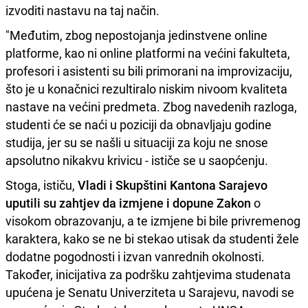
izvoditi nastavu na taj način.
"Međutim, zbog nepostojanja jedinstvene online
platforme, kao ni online platformi na većini fakulteta,
profesori i asistenti su bili primorani na improvizaciju,
što je u konačnici rezultiralo niskim nivoom kvaliteta
nastave na većini predmeta. Zbog navedenih razloga,
studenti će se naći u poziciji da obnavljaju godine
studija, jer su se našli u situaciji za koju ne snose
apsolutno nikakvu krivicu - ističe se u saopćenju.
Stoga, ističu,
Vladi i Skupštini Kantona Sarajevo
uputili su zahtjev da izmjene i dopune Zakon
o
visokom obrazovanju, a te izmjene bi bile privremenog
karaktera, kako se ne bi stekao utisak da studenti žele
dodatne pogodnosti i izvan vanrednih okolnosti.
Također, inicijativa za podršku zahtjevima studenata
upućena je Senatu Univerziteta u Sarajevu, navodi se