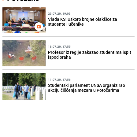
23.07.20. 19:03
Vlada KS: Uskoro brojne olakšice za
studente i učenike
18.07.20. 17:55
Profesor iz regije zakazao studentima ispit
ispod oraha
11.07.20. 17:56
Studentski parlament UNSA organizirao
akciju čišćenja mezara u Potočarima