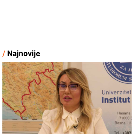
/
Najnovije