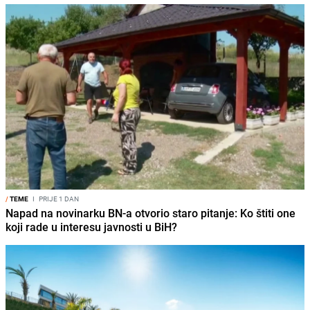
/
TEME
I
PRIJE 1 DAN
Napad na novinarku BN-a otvorio staro pitanje: Ko štiti one
koji rade u interesu javnosti u BiH?