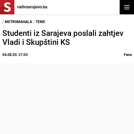
Otvor
/
METROMAHALA
/
TEME
Studenti iz Sarajeva poslali zahtjev
Vladi i Skupštini KS
04.08.20. 21:03
Fena