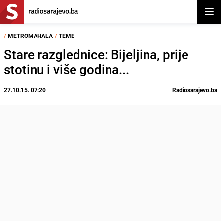
Otvor
/
METROMAHALA
/
TEME
Stare razglednice: Bijeljina, prije
stotinu i više godina...
27.10.15. 07:20
Radiosarajevo.ba