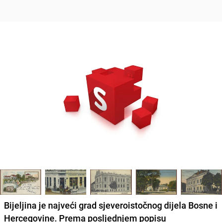
Bijeljina
je najveći grad sjeveroistočnog dijela Bosne i
Hercegovine. Prema posljednjem popisu