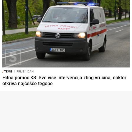
/
TEME
I
PRIJE 1 DAN
Hitna pomoć KS: Sve više intervencija zbog vrućina, doktor
otkriva najčešće tegobe