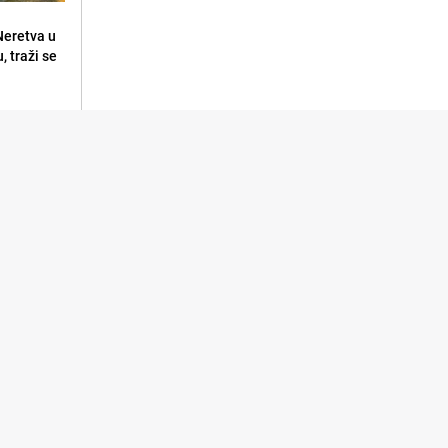
 Neretva u
, traži se