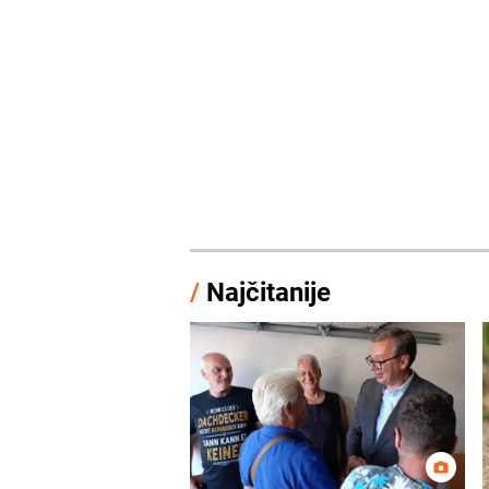
/
Najčitanije