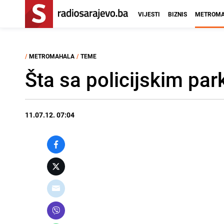
VIJESTI
BIZNIS
METROMA
/
METROMAHALA
/
TEME
Šta sa policijskim pa
11.07.12. 07:04