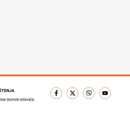
IŠTENJA
 bez dozvole izdavača.