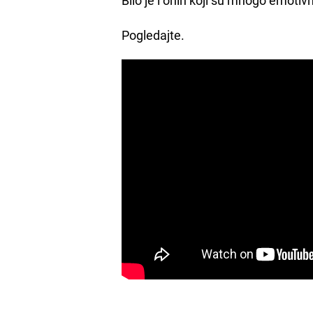
Pogledajte.