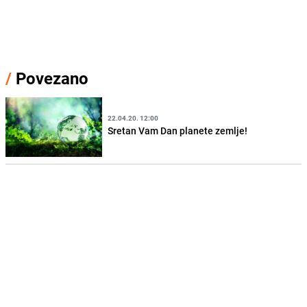
/
Povezano
22.04.20. 12:00
Sretan Vam Dan planete zemlje!