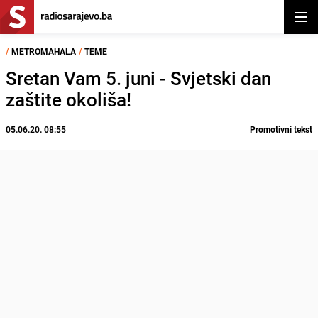
Otvor
/
METROMAHALA
/
TEME
Sretan Vam 5. juni - Svjetski dan
zaštite okoliša!
05.06.20. 08:55
Promotivni tekst