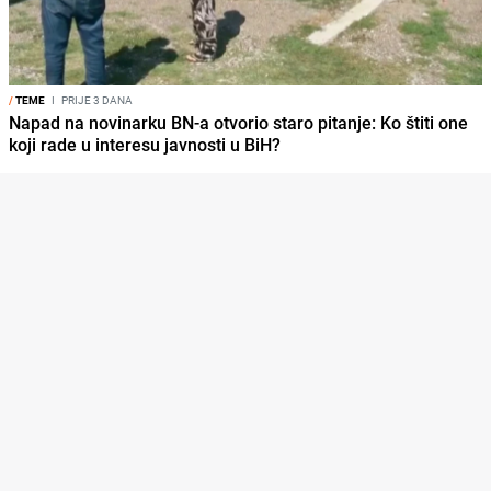
/
TEME
I
PRIJE 3 DANA
Napad na novinarku BN-a otvorio staro pitanje: Ko štiti one
koji rade u interesu javnosti u BiH?