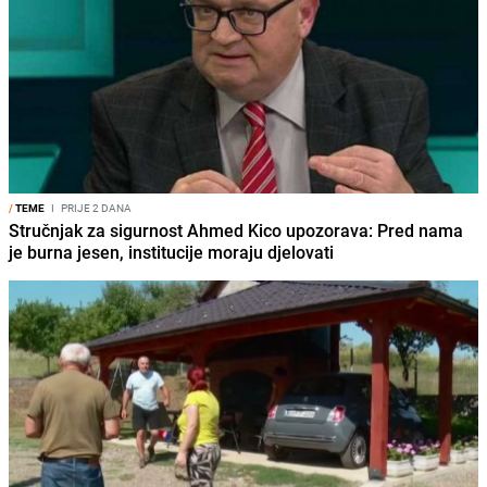
/
TEME
I
PRIJE 2 DANA
Stručnjak za sigurnost Ahmed Kico upozorava: Pred nama
je burna jesen, institucije moraju djelovati