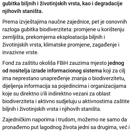
gubitka biljnih i životinjskih vrsta, kao i degradacije
njihovih staništa.
Prema izvještajima naučne zajednice, pet je osnovnih
razloga gubitka biodiverziteta: promjene u korištenju
zemljišta, prekomjerna eksploatacija biljnih i
životinjskih vrsta, klimatske promjene, zagađenje i
invazivne vrste.
Fond za zaštitu okoliša FBiH zauzima mjesto
jednog
od nositelja izrade informacionog sistema
koji za cilj
ima neprestano unapređenje znanja o biodiverzitetu,
dijeljenja informacija sa pojedincima i organizacijama
koje su direktno i/ili indirektno vezani za oblast
biodiverziteta i aktivno sudjeluju u aktivnostima zaštite
biljnih i životinjskih vrsta i njihovih staništa.
Zajedničkim naporima i trudom, možemo ne samo da
pronađemo put lagodnog života jedni sa drugima, već i