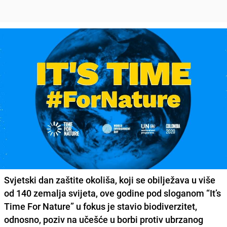
Svjetski dan zaštite okoliša, koji se obilježava u više
od 140 zemalja svijeta, ove godine pod sloganom
“It’s
Time For Nature”
u fokus je stavio biodiverzitet,
odnosno,
poziv na učešće u borbi protiv ubrzanog