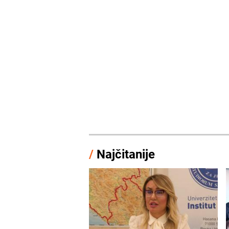
/
Najčitanije