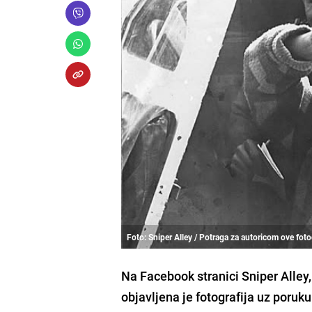
Foto: Sniper Alley / Potraga za autoricom ove foto
Na Facebook stranici Sniper Alley
objavljena je fotografija uz poruk