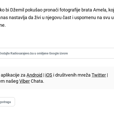
ako bi Džemil pokušao pronaći fotografije brata Amela, koj
nas nastavlja da živi u njegovu čast i uspomenu na svu u
ne.
Dodajte Radiosarajevo.ba u omiljene Google izvore
aplikacije za
Android
|
iOS
i društvenih mreža
Twitter
|
utem našeg
Viber
Chata.
#potraga