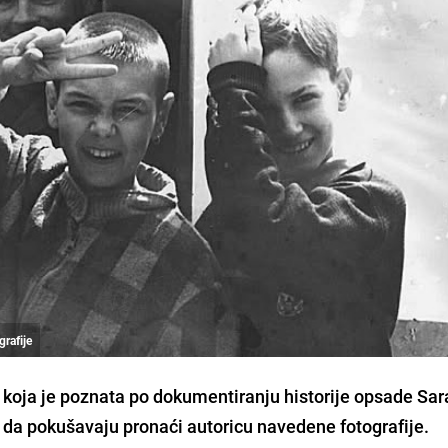
grafije
, koja je poznata po dokumentiranju historije opsade Sar
u da pokušavaju pronaći autoricu navedene fotografije.