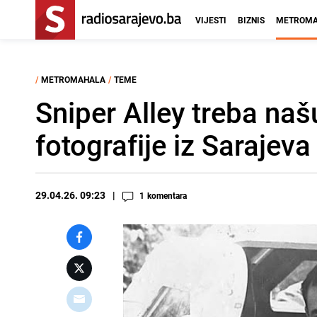
VIJESTI
BIZNIS
METROMA
/
METROMAHALA
/
TEME
Sniper Alley treba naš
fotografije iz Saraje
29.04.26. 09:23
1
komentara