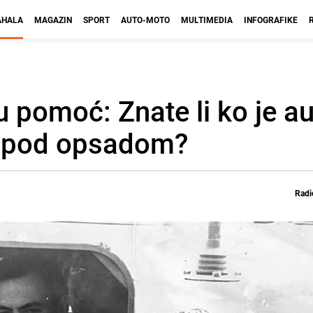
HALA
MAGAZIN
SPORT
AUTO-MOTO
MULTIMEDIA
INFOGRAFIKE
u pomoć: Znate li ko je a
va pod opsadom?
Radi