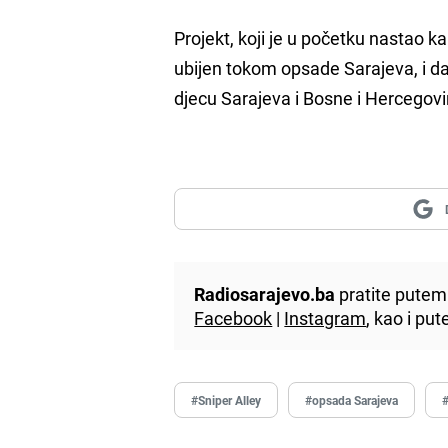
Projekt, koji je u početku nastao k
ubijen tokom opsade Sarajeva, i da
djecu Sarajeva i Bosne i Hercegovi
Radiosarajevo.ba
pratite putem 
Facebook
|
Instagram
, kao i p
#Sniper Alley
#opsada Sarajeva