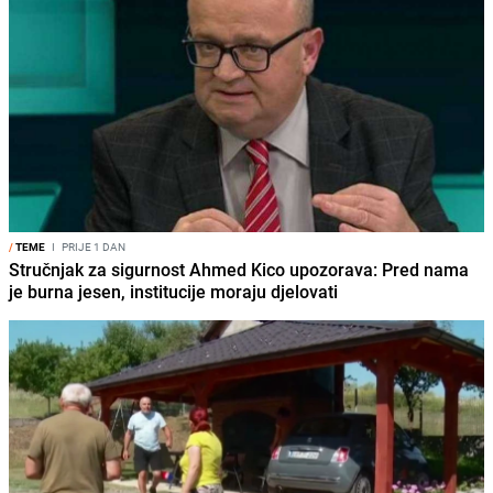
/
TEME
I
PRIJE 1 DAN
Stručnjak za sigurnost Ahmed Kico upozorava: Pred nama
je burna jesen, institucije moraju djelovati