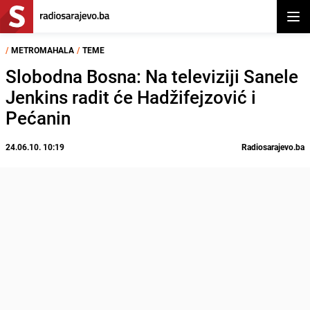
Otvor
/
METROMAHALA
/
TEME
Slobodna Bosna: Na televiziji Sanele
Jenkins radit će Hadžifejzović i
Pećanin
24.06.10. 10:19
Radiosarajevo.ba