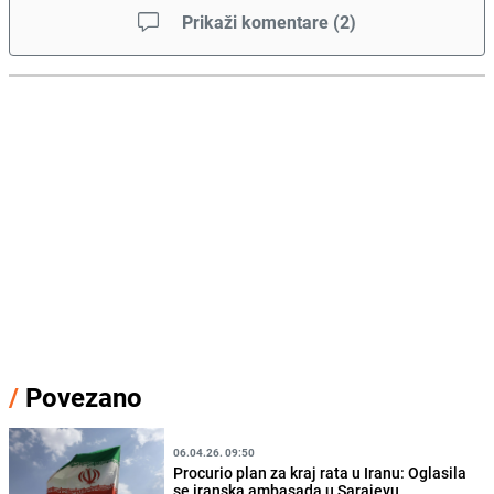
Prikaži komentare
(
2
)
/
Povezano
06.04.26. 09:50
Procurio plan za kraj rata u Iranu: Oglasila
se iranska ambasada u Sarajevu