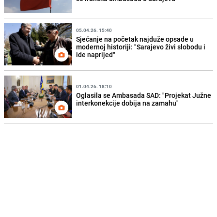
05.04.26. 15:40
Sjećanje na početak najduže opsade u
modernoj historiji: "Sarajevo živi slobodu i
ide naprijed"
01.04.26. 18:10
Oglasila se Ambasada SAD: "Projekat Južne
interkonekcije dobija na zamahu"