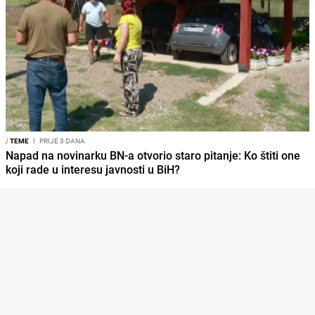
/
TEME
I
PRIJE 3 DANA
Napad na novinarku BN-a otvorio staro pitanje: Ko štiti one
koji rade u interesu javnosti u BiH?