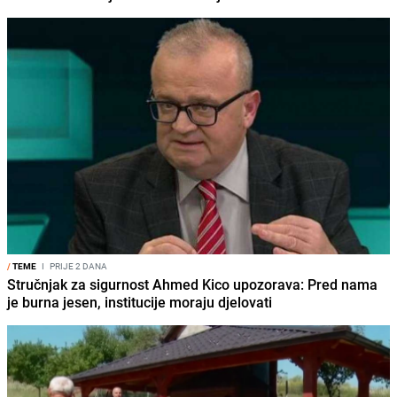
/
TEME
I
PRIJE 2 DANA
Stručnjak za sigurnost Ahmed Kico upozorava: Pred nama
je burna jesen, institucije moraju djelovati