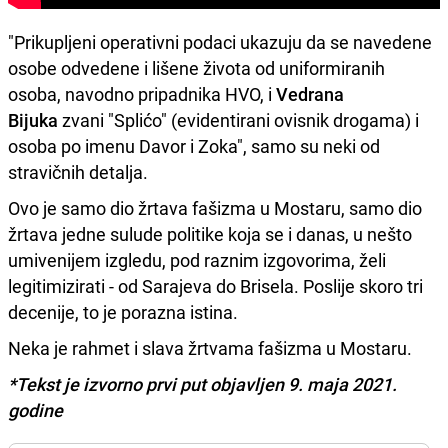
"Prikupljeni operativni podaci ukazuju da se navedene
osobe odvedene i lišene života od uniformiranih
osoba, navodno pripadnika HVO, i
Vedrana
Bijuka
zvani "Splićo" (evidentirani ovisnik drogama) i
osoba po imenu Davor i Zoka", samo su neki od
stravičnih detalja.
Ovo je samo dio žrtava fašizma u Mostaru, samo dio
žrtava jedne sulude politike koja se i danas, u nešto
umivenijem izgledu, pod raznim izgovorima, želi
legitimizirati - od Sarajeva do Brisela. Poslije skoro tri
decenije, to je porazna istina.
Neka je rahmet i slava žrtvama fašizma u Mostaru.
*Tekst je izvorno prvi put objavljen 9. maja 2021.
godine