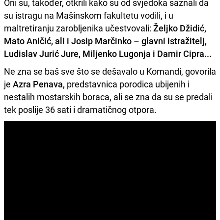
Oni su, također, otkrili kako su od svjedoka saznali da
su istragu na Mašinskom fakultetu vodili, i u
maltretiranju zarobljenika učestvovali:
Željko Džidić,
Mato Aničić, ali i Josip Marčinko – glavni istražitelj,
Ludislav Jurić Jure, Miljenko Lugonja i Damir Cipra...
Ne zna se baš sve što se dešavalo u Komandi, govorila
je
Azra Penava,
predstavnica porodica ubijenih i
nestalih mostarskih boraca, ali se zna da su se predali
tek poslije 36 sati i dramatičnog otpora.