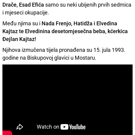
Drače, Esad Efića
samo su neki ubijenih prvih sedmica
i mjeseci okupacije.
Među njima su i
Nada Frenjo, Hatidža i Elvedina
Kajtaz te Elvedinina desetomjesečna beba, kćerkica
Đejlan Kajtaz!
Njihova izmučena tijela pronađena su 15. jula 1993.
godine na Biskupovoj glavici u Mostaru.