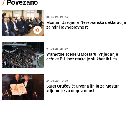
/
Povezano
08.05.26. 21:25
Mostar: Usvojena 'Neretvanska deklaracija
za mir i ravnopravnost'
01.05.26. 21:29
Sramotne scene u Mostaru: Vrijeđanje
države BiH bez reakcije službenih lica
24.04.26. 10:00
Safet Oručević: Crvena linija za Mostar –
vrijeme je za odgovornost