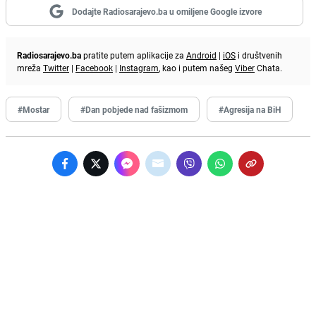
Dodajte Radiosarajevo.ba u omiljene Google izvore
Radiosarajevo.ba
pratite putem aplikacije za
Android
|
iOS
i društvenih
mreža
Twitter
|
Facebook
|
Instagram
, kao i putem našeg
Viber
Chata.
#Mostar
#Dan pobjede nad fašizmom
#Agresija na BiH