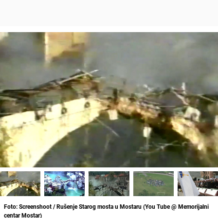
Foto: Screenshoot / Rušenje Starog mosta u Mostaru (You Tube @ Memorijalni
centar Mostar)