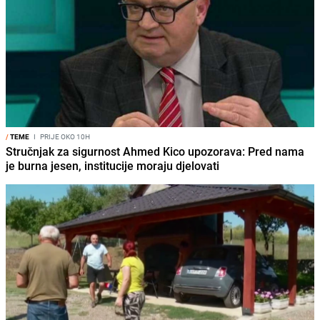
/
TEME
I
PRIJE OKO 10H
Stručnjak za sigurnost Ahmed Kico upozorava: Pred nama
je burna jesen, institucije moraju djelovati