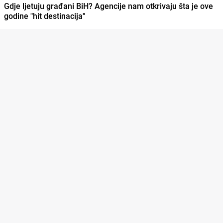
Gdje ljetuju građani BiH? Agencije nam otkrivaju šta je ove
godine "hit destinacija"