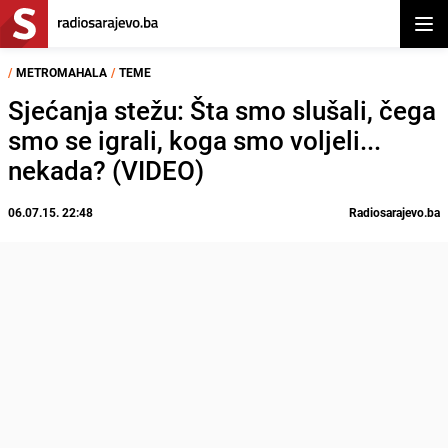
Otvor
/
METROMAHALA
/
TEME
Sjećanja stežu: Šta smo slušali, čega
smo se igrali, koga smo voljeli...
nekada? (VIDEO)
06.07.15. 22:48
Radiosarajevo.ba