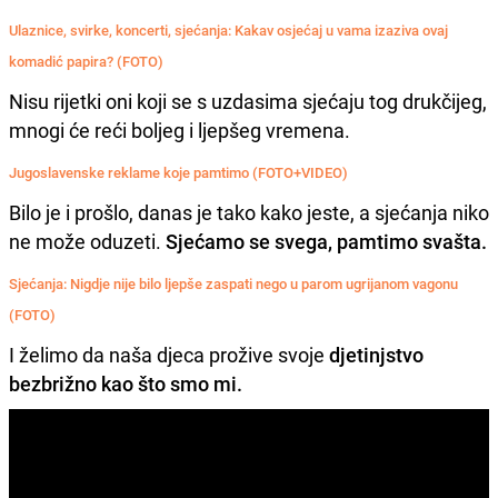
Ulaznice, svirke, koncerti, sjećanja: Kakav osjećaj u vama izaziva ovaj
komadić papira? (FOTO)
Nisu rijetki oni koji se s uzdasima sjećaju tog drukčijeg,
mnogi će reći boljeg i ljepšeg vremena.
Jugoslavenske reklame koje pamtimo (FOTO+VIDEO)
Bilo je i prošlo, danas je tako kako jeste, a sjećanja niko
ne može oduzeti.
Sjećamo se svega, pamtimo svašta.
Sjećanja: Nigdje nije bilo ljepše zaspati nego u parom ugrijanom vagonu
(FOTO)
I želimo da naša djeca prožive svoje
djetinjstvo
bezbrižno kao što smo mi.