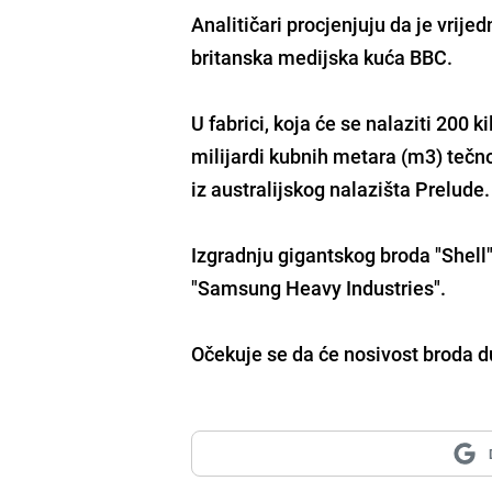
Analitičari procjenjuju da je vrije
britanska medijska kuća BBC.
U fabrici, koja će se nalaziti 200 k
milijardi kubnih metara (m3) tečno
iz australijskog nalazišta Prelude.
Izgradnju gigantskog broda "Shell
"Samsung Heavy Industries".
Očekuje se da će nosivost broda d