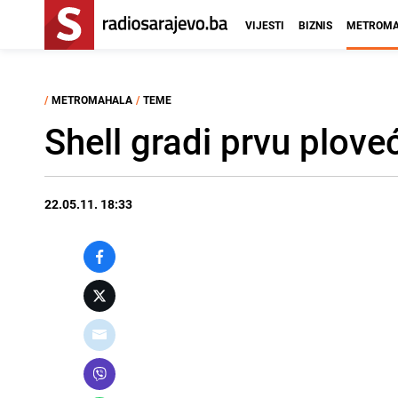
VIJESTI
BIZNIS
METROMA
/
METROMAHALA
/
TEME
Shell gradi prvu plove
22.05.11. 18:33