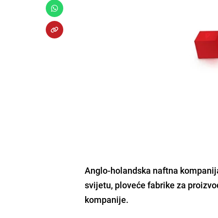
Anglo-holandska naftna kompanija "
svijetu, ploveće fabrike za proizv
kompanije.