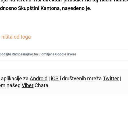
 odnosno Skupštini Kantona, navedeno je.
i ništa od toga
Dodajte Radiosarajevo.ba u omiljene Google izvore
aplikacije za
Android
|
iOS
i društvenih mreža
Twitter
|
utem našeg
Viber
Chata.