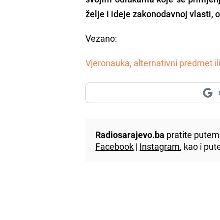
želje i ideje zakonodavnoj vlasti,
Vezano:
Vjeronauka, alternativni predmet il
Radiosarajevo.ba
pratite putem 
Facebook
|
Instagram
, kao i p