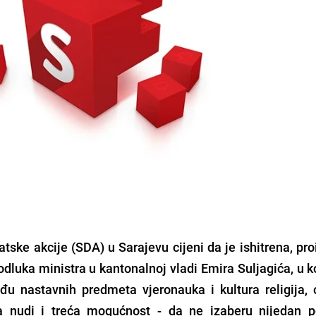
ske akcije (SDA) u Sarajevu cijeni da je ishitrena, pro
 odluka ministra u kantonalnoj vladi Emira Suljagića, u k
u nastavnih predmeta vjeronauka i kultura religija,
ada nudi i treća mogućnost - da ne izaberu nijedan 