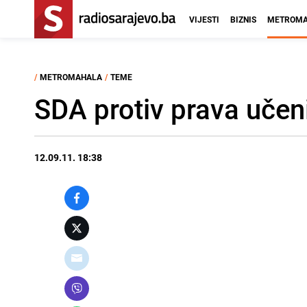
VIJESTI
BIZNIS
METROMA
/
METROMAHALA
/
TEME
SDA protiv prava učen
12.09.11. 18:38