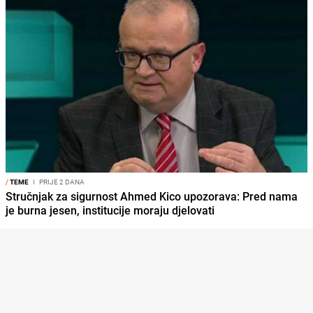
/
TEME
I
PRIJE 2 DANA
Stručnjak za sigurnost Ahmed Kico upozorava: Pred nama
je burna jesen, institucije moraju djelovati