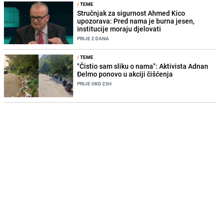
/
TEME
Stručnjak za sigurnost Ahmed Kico
upozorava: Pred nama je burna jesen,
institucije moraju djelovati
PRIJE 2 DANA
/
TEME
"Čistio sam sliku o nama": Aktivista Adnan
Đelmo ponovo u akciji čišćenja
PRIJE OKO 23H