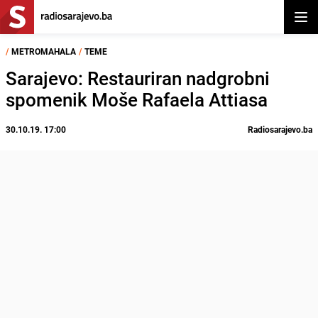
Otvor
/
METROMAHALA
/
TEME
Sarajevo: Restauriran nadgrobni
spomenik Moše Rafaela Attiasa
30.10.19. 17:00
Radiosarajevo.ba