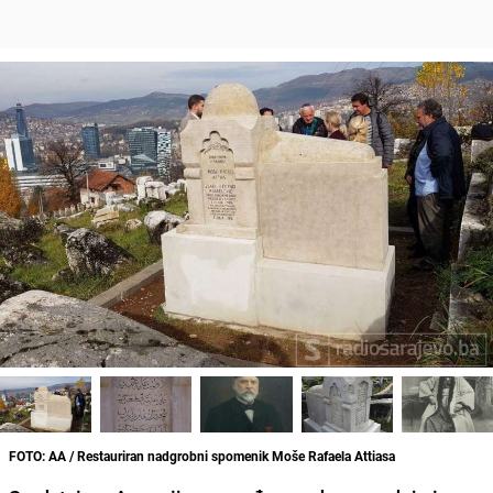
FOTO: AA / Restauriran nadgrobni spomenik Moše Rafaela Attiasa