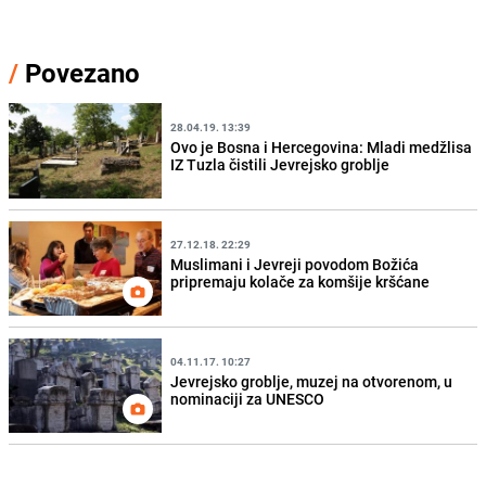
/
Povezano
28.04.19. 13:39
Ovo je Bosna i Hercegovina: Mladi medžlisa
IZ Tuzla čistili Jevrejsko groblje
27.12.18. 22:29
Muslimani i Jevreji povodom Božića
pripremaju kolače za komšije kršćane
04.11.17. 10:27
Jevrejsko groblje, muzej na otvorenom, u
nominaciji za UNESCO