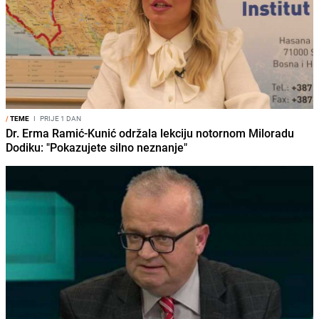
/
TEME
I
PRIJE 1 DAN
Dr. Erma Ramić-Kunić održala lekciju notornom Miloradu
Dodiku: "Pokazujete silno neznanje"