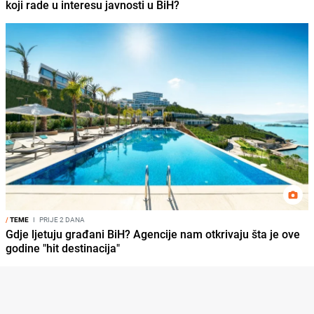
koji rade u interesu javnosti u BiH?
/
TEME
I
PRIJE 2 DANA
Gdje ljetuju građani BiH? Agencije nam otkrivaju šta je ove
godine "hit destinacija"