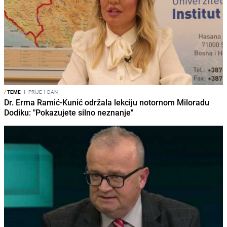
/
TEME
I
PRIJE 1 DAN
Dr. Erma Ramić-Kunić održala lekciju notornom Miloradu
Dodiku: "Pokazujete silno neznanje"