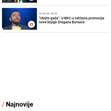
10.04.26. 20:29
"Ubijte gada": U BKC-u održana promocija
nove knjige Dragana Bursaća
/
Najnovije