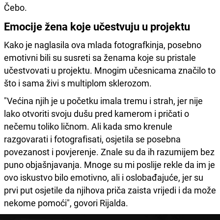
Čebo.
Emocije žena koje učestvuju u projektu
Kako je naglasila ova mlada fotografkinja, posebno
emotivni bili su susreti sa ženama koje su pristale
učestvovati u projektu. Mnogim učesnicama značilo to
što i sama živi s multiplom sklerozom.
"Većina njih je u početku imala tremu i strah, jer nije
lako otvoriti svoju dušu pred kamerom i pričati o
nečemu toliko ličnom. Ali kada smo krenule
razgovarati i fotografisati, osjetila se posebna
povezanost i povjerenje. Znale su da ih razumijem bez
puno objašnjavanja. Mnoge su mi poslije rekle da im je
ovo iskustvo bilo emotivno, ali i oslobađajuće, jer su
prvi put osjetile da njihova priča zaista vrijedi i da može
nekome pomoći", govori Rijalda.