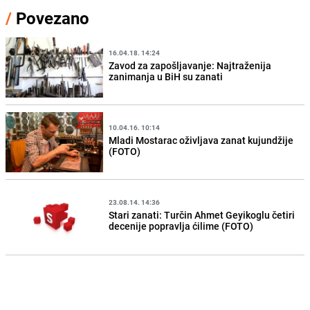
/
Povezano
16.04.18. 14:24
Zavod za zapošljavanje: Najtraženija
zanimanja u BiH su zanati
10.04.16. 10:14
Mladi Mostarac oživljava zanat kujundžije
(FOTO)
23.08.14. 14:36
Stari zanati: Turčin Ahmet Geyikoglu četiri
decenije popravlja ćilime (FOTO)