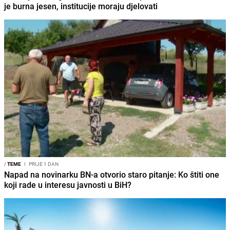
je burna jesen, institucije moraju djelovati
/
TEME
I
PRIJE 1 DAN
Napad na novinarku BN-a otvorio staro pitanje: Ko štiti one
koji rade u interesu javnosti u BiH?