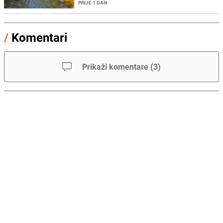
PRIJE 1 DAN
/
Komentari
Prikaži komentare
(
3
)