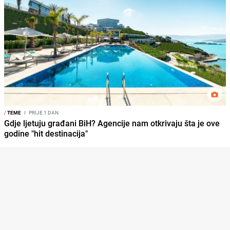
/
TEME
I
PRIJE 1 DAN
Gdje ljetuju građani BiH? Agencije nam otkrivaju šta je ove
godine "hit destinacija"