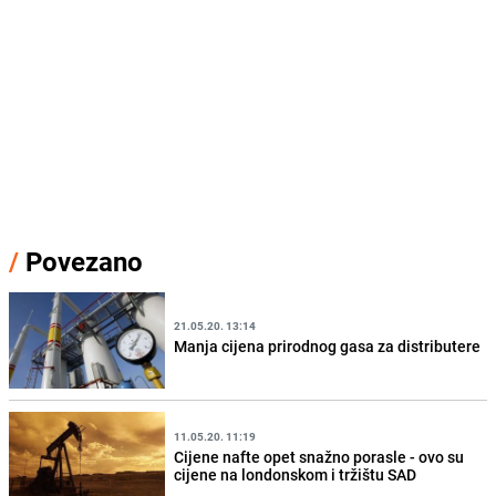
/
Povezano
21.05.20. 13:14
Manja cijena prirodnog gasa za distributere
11.05.20. 11:19
Cijene nafte opet snažno porasle - ovo su
cijene na londonskom i tržištu SAD