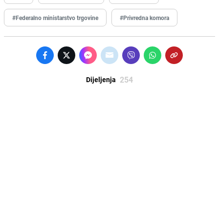
#Federalno ministarstvo trgovine
#Privredna komora
254
Dijeljenja