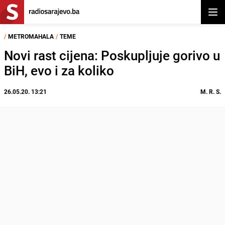
Otvor
/
METROMAHALA
/
TEME
Novi rast cijena: Poskupljuje gorivo u
BiH, evo i za koliko
26.05.20. 13:21
M. R. S.