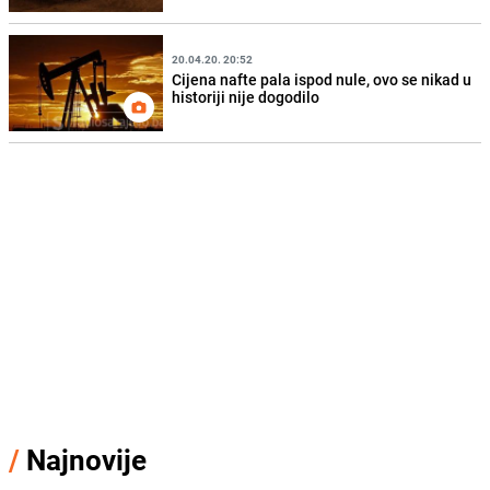
20.04.20. 20:52
Cijena nafte pala ispod nule, ovo se nikad u
historiji nije dogodilo
/
Najnovije