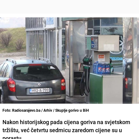
Foto: Radiosarajevo.ba / Arhiv / Skuplje gorivo u BiH
Nakon historijskog pada cijena
goriva
na svjetskom
tržištu, već četvrtu sedmicu zaredom cijene su u
porastu.