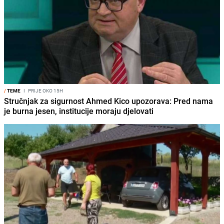
/
TEME
I
PRIJE OKO 15H
Stručnjak za sigurnost Ahmed Kico upozorava: Pred nama
je burna jesen, institucije moraju djelovati