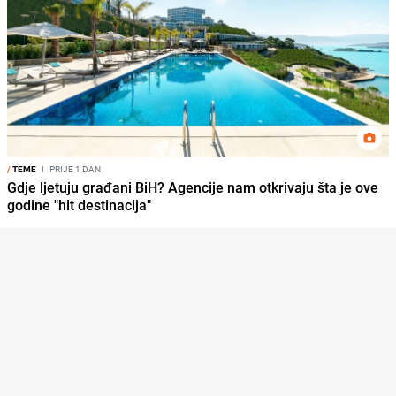
/
TEME
I
PRIJE 1 DAN
Gdje ljetuju građani BiH? Agencije nam otkrivaju šta je ove
godine "hit destinacija"