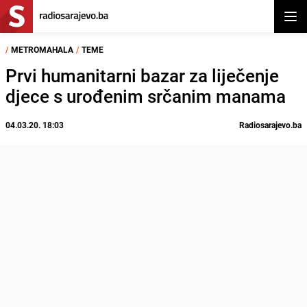
Otvor
/
METROMAHALA
/
TEME
Prvi humanitarni bazar za liječenje
djece s urođenim srčanim manama
04.03.20. 18:03
Radiosarajevo.ba