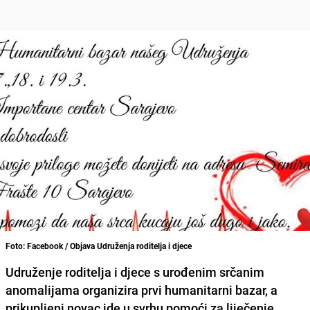
Foto: Facebook / Objava Udruženja roditelja i djece
Udruženje roditelja i djece s urođenim srčanim
anomalijama
organizira prvi humanitarni bazar, a
prikupljeni novac ide u svrhu pomoći za liječenje