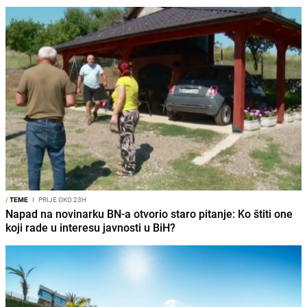
/
TEME
I
PRIJE OKO 23H
Napad na novinarku BN-a otvorio staro pitanje: Ko štiti one
koji rade u interesu javnosti u BiH?