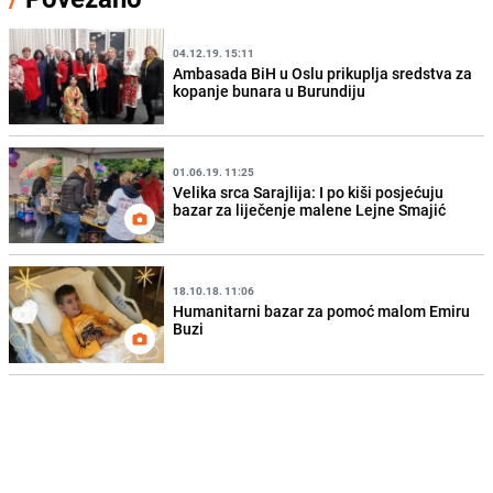
04.12.19. 15:11
Ambasada BiH u Oslu prikuplja sredstva za
kopanje bunara u Burundiju
01.06.19. 11:25
Velika srca Sarajlija: I po kiši posjećuju
bazar za liječenje malene Lejne Smajić
18.10.18. 11:06
Humanitarni bazar za pomoć malom Emiru
Buzi