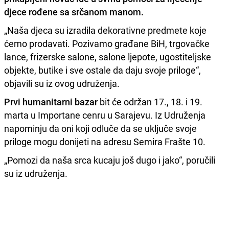
djece rođene sa srčanom manom.
„Naša djeca su izradila dekorativne predmete koje
ćemo prodavati. Pozivamo građane BiH, trgovačke
lance, frizerske salone, salone ljepote, ugostiteljske
objekte, butike i sve ostale da daju svoje priloge“,
objavili su iz ovog udruženja.
Prvi humanitarni bazar
bit će održan 17., 18. i 19.
marta u Importane cenru u Sarajevu. Iz Udruženja
napominju da oni koji odluče da se uključe svoje
priloge mogu donijeti na adresu Semira Frašte 10.
„Pomozi da naša srca kucaju još dugo i jako“, poručili
su iz udruženja.