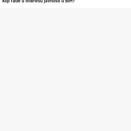
koji rade u interesu javnosti u BiH?