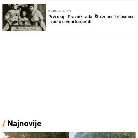
01.05.20. 08:01
Prvi maj - Praznik rada: Šta znače 'tri osmice'
i zašto crveni karanfili
/
Najnovije