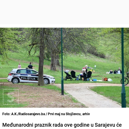
Foto: A.K./Radiosarajevo.ba / Prvi maj na Stojčevcu, arhiv
Međunarodni praznik rada ove godine u Sarajevu će