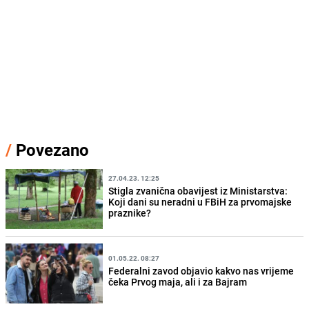
/
Povezano
27.04.23. 12:25
Stigla zvanična obavijest iz Ministarstva:
Koji dani su neradni u FBiH za prvomajske
praznike?
01.05.22. 08:27
Federalni zavod objavio kakvo nas vrijeme
čeka Prvog maja, ali i za Bajram