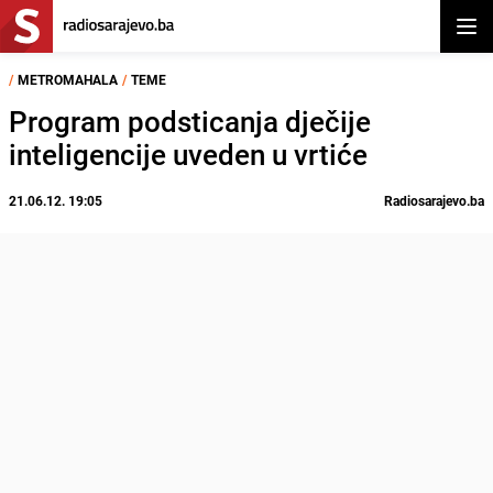
Otvor
/
METROMAHALA
/
TEME
Program podsticanja dječije
inteligencije uveden u vrtiće
21.06.12. 19:05
Radiosarajevo.ba