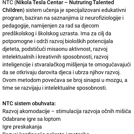
NTC (
Nikola Tesla Centar – Nutruring Talented
Children
) sistem učenja je specijalizovani edukativni
program, baziran na saznanjima iz neurofiziologije i
pedagogije, namijenjen za rad sa djecom
predškolskog i školskog uzrasta. Ima za cilj da
potpomogne i održi razvoj bioloških potencijala
djeteta, podstičući misaonu aktivnost, razvoj
intelektualnih i kreativnih sposobnosti, razvoj
inteligencije i stvaralačkog mišljenja te omogućavajući
da se otkrivaju darovita djeca i ubrza njihov razvoj.
Ovom metodom povećava se broj sinapsi u mozgu, a
time se razvijaju i intelektualne sposobnosti.
NTC sistem obuhvata:
Razvoj akomodacije – stimulacija razvoja očnih mišića
Odabrane igre sa loptom
Igre preskakanja