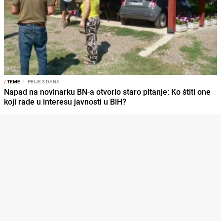
/
TEME
I
PRIJE 3 DANA
Napad na novinarku BN-a otvorio staro pitanje: Ko štiti one
koji rade u interesu javnosti u BiH?