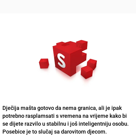
Dječija mašta gotovo da nema granica, ali je ipak
potrebno rasplamsati s vremena na vrijeme kako bi
se dijete razvilo u stabilnu i još inteligentniju osobu.
Posebice je to slučaj sa darovitom djecom.