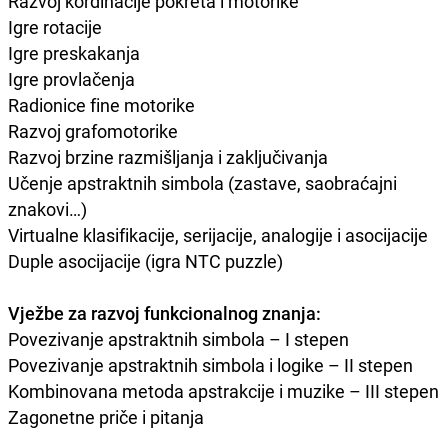
Razvoj kordinacije pokreta i motorike
Igre rotacije
Igre preskakanja
Igre provlačenja
Radionice fine motorike
Razvoj grafomotorike
Razvoj brzine razmišljanja i zaključivanja
Učenje apstraktnih simbola (zastave, saobraćajni
znakovi…)
Virtualne klasifikacije, serijacije, analogije i asocijacije
Duple asocijacije (igra NTC puzzle)
Vježbe za razvoj funkcionalnog znanja:
Povezivanje apstraktnih simbola – I stepen
Povezivanje apstraktnih simbola i logike – II stepen
Kombinovana metoda apstrakcije i muzike – III stepen
Zagonetne priče i pitanja