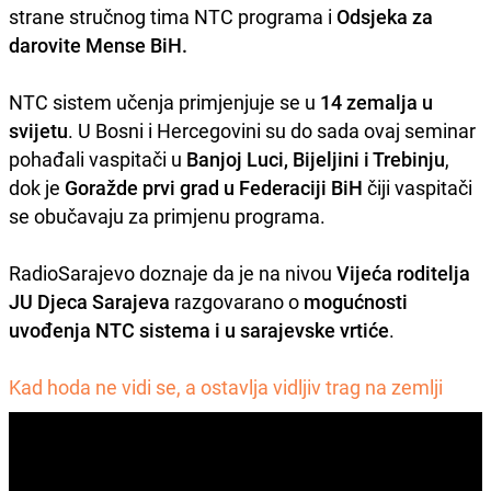
strane stručnog tima NTC programa i
Odsjeka za
darovite Mense BiH.
NTC sistem učenja primjenjuje se u
14 zemalja u
svijetu
. U Bosni i Hercegovini su do sada ovaj seminar
pohađali vaspitači u
Banjoj Luci, Bijeljini i Trebinju
,
dok je
Goražde prvi grad u Federaciji BiH
čiji vaspitači
se obučavaju za primjenu programa.
RadioSarajevo doznaje da je na nivou
Vijeća roditelja
JU Djeca Sarajeva
razgovarano o
mogućnosti
uvođenja NTC sistema i u sarajevske vrtiće
.
Kad hoda ne vidi se, a ostavlja vidljiv trag na zemlji