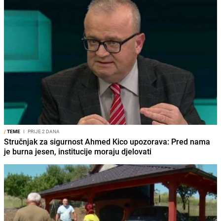
/
TEME
I
PRIJE 2 DANA
Stručnjak za sigurnost Ahmed Kico upozorava: Pred nama
je burna jesen, institucije moraju djelovati