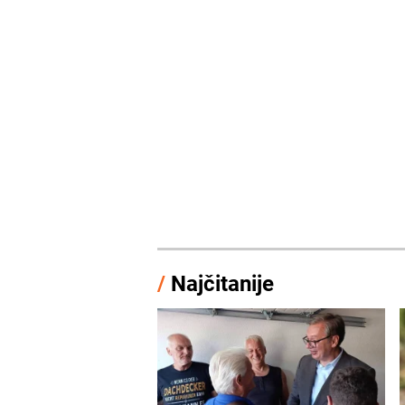
/
Najčitanije