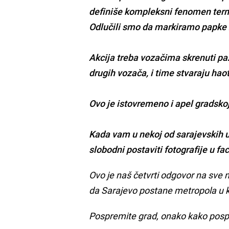
definiše kompleksni fenomen ter
Odlučili smo da markiramo papke
Akcija treba vozačima skrenuti pa
drugih vozača, i time stvaraju hao
Ovo je istovremeno i apel gradsko
Kada vam u nekoj od sarajevskih ul
slobodni postaviti fotografije u f
Ovo je naš četvrti odgovor na sve
da Sarajevo postane metropola u ka
Pospremite grad, onako kako pos