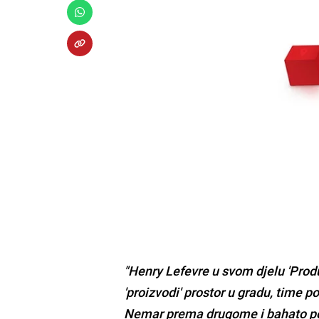
"Henry Lefevre u svom djelu 'Pro
'proizvodi' prostor u gradu, time p
Nemar prema drugome i bahato pon