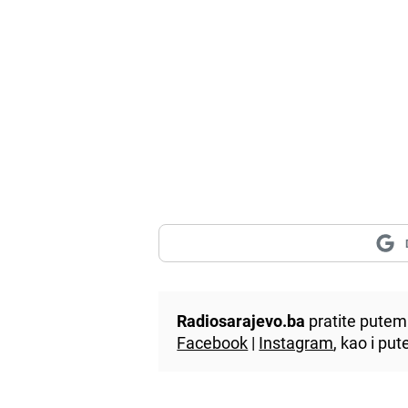
Radiosarajevo.ba
pratite putem 
Facebook
|
Instagram
, kao i p