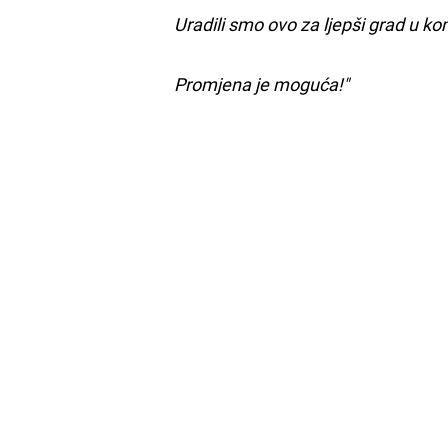
Uradili smo ovo za ljepši grad u k
Promjena je moguća!"