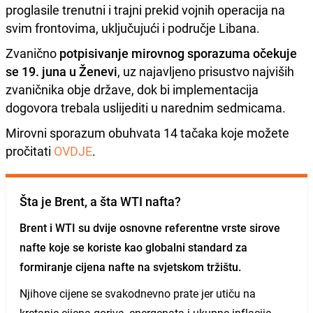
proglasile trenutni i trajni prekid vojnih operacija na
svim frontovima, uključujući i područje Libana.
Zvanično
potpisivanje mirovnog sporazuma očekuje
se 19. juna u Ženevi
, uz najavljeno prisustvo najviših
zvaničnika obje države, dok bi implementacija
dogovora trebala uslijediti u narednim sedmicama.
Mirovni sporazum obuhvata 14 tačaka koje možete
pročitati
OVDJE
.
Šta je Brent, a šta WTI nafta?
Brent i WTI su dvije osnovne referentne vrste sirove
nafte koje se koriste kao globalni standard za
formiranje cijena nafte na svjetskom tržištu.
Njihove cijene se svakodnevno prate jer utiču na