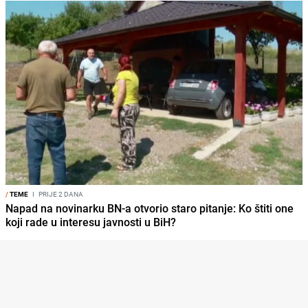
/
TEME
I
PRIJE 2 DANA
Napad na novinarku BN-a otvorio staro pitanje: Ko štiti one
koji rade u interesu javnosti u BiH?