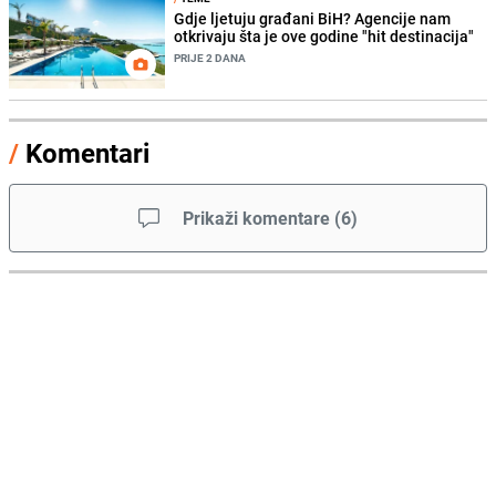
Gdje ljetuju građani BiH? Agencije nam
otkrivaju šta je ove godine "hit destinacija"
PRIJE 2 DANA
/
Komentari
Prikaži komentare
(
6
)