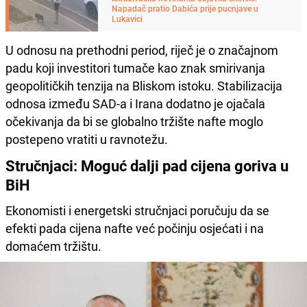
Napadač pratio Dabića prije pucnjave u
Lukavici
U odnosu na prethodni period, riječ je o značajnom
padu koji investitori tumače kao znak smirivanja
geopolitičkih tenzija na Bliskom istoku. Stabilizacija
odnosa između SAD-a i Irana dodatno je ojačala
očekivanja da bi se globalno tržište nafte moglo
postepeno vratiti u ravnotežu.
Stručnjaci: Moguć dalji pad cijena goriva u
BiH
Ekonomisti i energetski stručnjaci poručuju da se
efekti pada cijena nafte već počinju osjećati i na
domaćem tržištu.