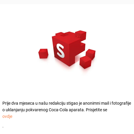
Prije dva mjeseca u našu redakciju stigao je anonimni mail i fotografije
o uklanjanju pokvarenog Coca-Cola aparata. Prisjetite se
ovdje
.