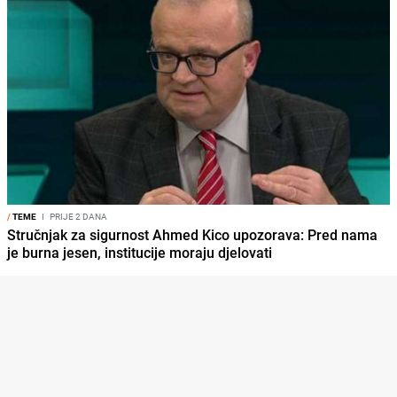
/
TEME
I
PRIJE 2 DANA
Stručnjak za sigurnost Ahmed Kico upozorava: Pred nama
je burna jesen, institucije moraju djelovati