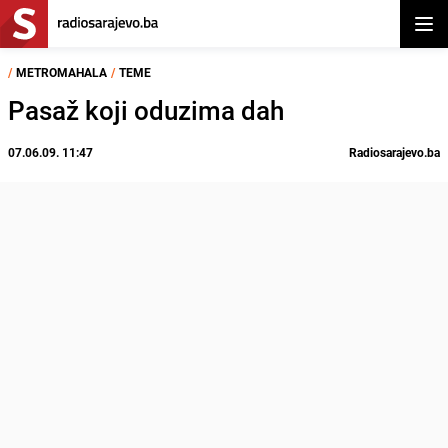
Otvor
/
METROMAHALA
/
TEME
Pasaž koji oduzima dah
07.06.09. 11:47
Radiosarajevo.ba