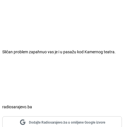
Sličan problem zapahnuo vas je i u pasažu kod Kamernog teatra.
radiosarajevo.ba
Dodajte Radiosarajevo.ba u omiljene Google izvore