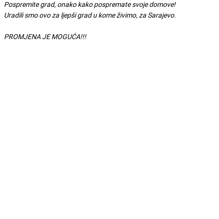
Pospremite grad, onako kako pospremate svoje domove!
Uradili smo ovo za ljepši grad u kome živimo, za Sarajevo.
PROMJENA JE MOGUĆA!!!