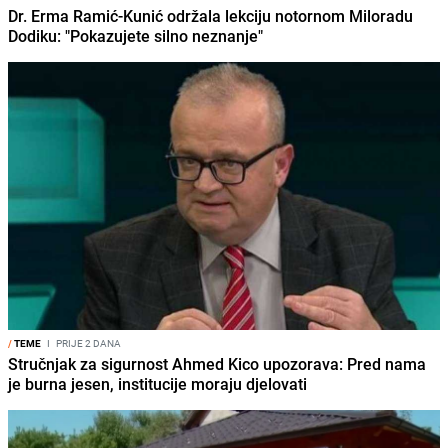
Dr. Erma Ramić-Kunić održala lekciju notornom Miloradu
Dodiku: "Pokazujete silno neznanje"
/
TEME
I
PRIJE 2 DANA
Stručnjak za sigurnost Ahmed Kico upozorava: Pred nama
je burna jesen, institucije moraju djelovati