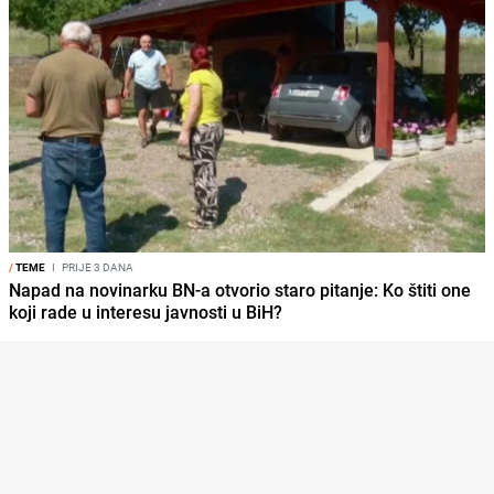
/
TEME
I
PRIJE 3 DANA
Napad na novinarku BN-a otvorio staro pitanje: Ko štiti one
koji rade u interesu javnosti u BiH?