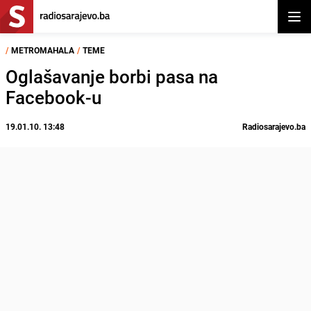
Otvor
/
METROMAHALA
/
TEME
Oglašavanje borbi pasa na
Facebook-u
19.01.10. 13:48
Radiosarajevo.ba