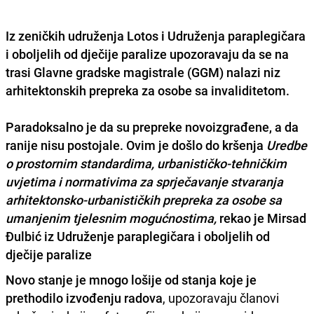
Iz zeničkih udruženja
Lotos
i
Udruženja paraplegičara
i oboljelih od dječije paralize
upozoravaju da se na
trasi Glavne gradske magistrale (GGM) nalazi niz
arhitektonskih prepreka za osobe sa invaliditetom.
Paradoksalno je da su prepreke novoizgrađene, a da
ranije nisu postojale. Ovim je došlo do kršenja
Uredbe
o prostornim standardima, urbanističko-tehničkim
uvjetima i normativima za sprječavanje stvaranja
arhitektonsko-urbanističkih prepreka za osobe sa
umanjenim tjelesnim mogućnostima,
rekao je Mirsad
Đulbić iz Udruženje paraplegičara i oboljelih od
dječije paralize
Novo stanje je mnogo lošije od stanja koje je
prethodilo izvođenju radova
, upozoravaju članovi