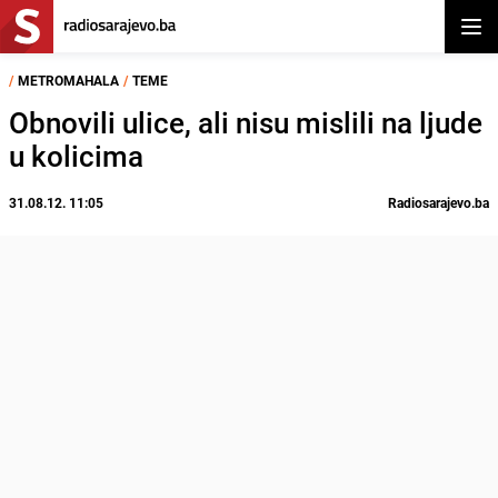
Otvor
/
METROMAHALA
/
TEME
Obnovili ulice, ali nisu mislili na ljude
u kolicima
31.08.12. 11:05
Radiosarajevo.ba