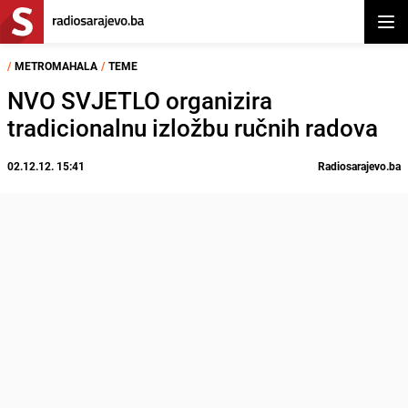
Otvor
/
METROMAHALA
/
TEME
NVO SVJETLO organizira
tradicionalnu izložbu ručnih radova
02.12.12. 15:41
Radiosarajevo.ba