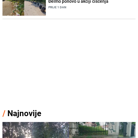
Đelmo ponovo u akciji čišćenja
PRIJE 1 DAN
/
Najnovije