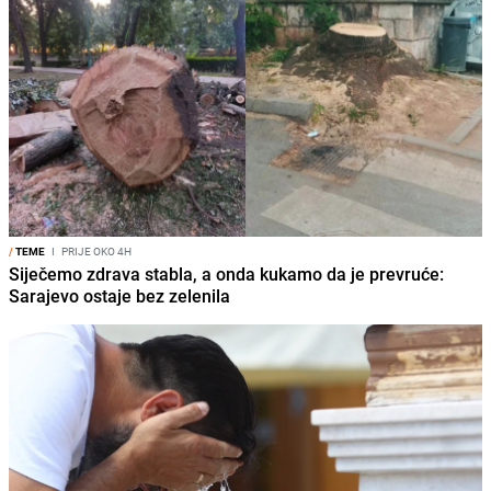
/
TEME
I
PRIJE OKO 4H
Siječemo zdrava stabla, a onda kukamo da je prevruće:
Sarajevo ostaje bez zelenila