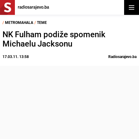
Otvor
/
METROMAHALA
/
TEME
NK Fulham podiže spomenik
Michaelu Jacksonu
17.03.11. 13:58
Radiosarajevo.ba