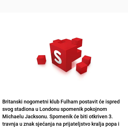
Britanski nogometni klub Fulham postavit će ispred
svog stadiona u Londonu spomenik pokojnom
Michaelu Jacksonu. Spomenik će biti otkriven 3.
travnja u znak sjećanja na prijateljstvo kralja popa i