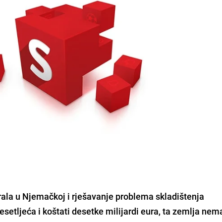
ala u Njemačkoj i rješavanje problema skladištenja
desetljeća i koštati desetke milijardi eura, ta zemlja ne