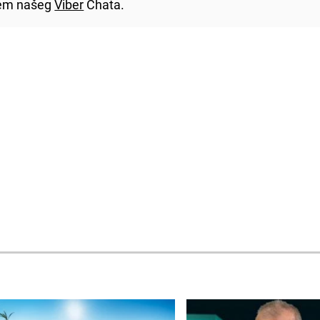
utem našeg
Viber
Chata.