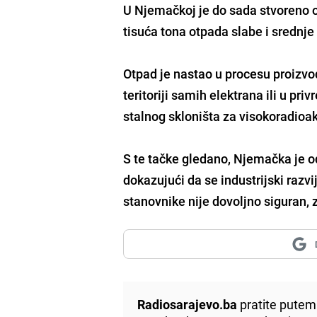
U Njemačkoj je do sada stvoreno o
tisuća tona otpada slabe i srednje
Otpad je nastao u procesu proizvo
teritoriji samih elektrana ili u p
stalnog skloništa za visokoradioak
S te tačke gledano, Njemačka je o
dokazujući da se industrijski razv
stanovnike nije dovoljno siguran, 
Radiosarajevo.ba
pratite putem 