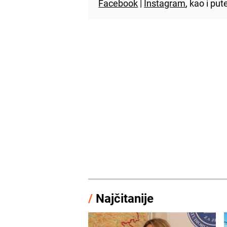
Facebook
|
Instagram
, kao i p
/
Najčitanije