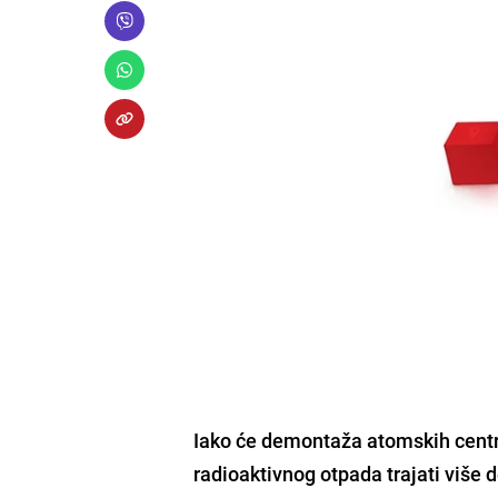
Iako će demontaža atomskih centr
radioaktivnog otpada trajati više 