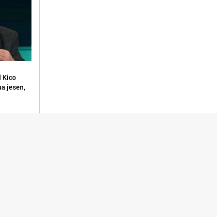
d Kico
a jesen,