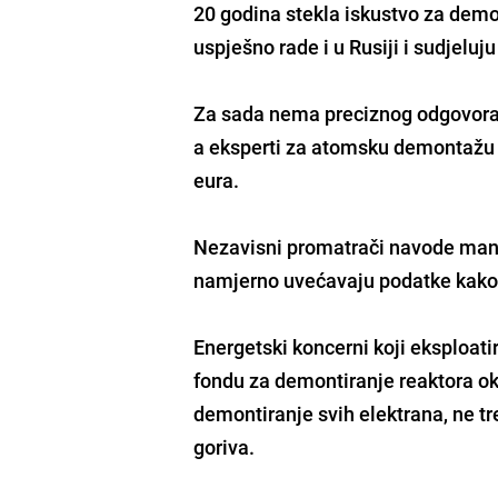
20 godina stekla iskustvo za demo
uspješno rade i u Rusiji i sudjelu
Za sada nema preciznog odgovora 
a eksperti za atomsku demontažu p
eura.
Nezavisni promatrači navode man
namjerno uvećavaju podatke kako b
Energetski koncerni koji eksploat
fondu za demontiranje reaktora ok
demontiranje svih elektrana, ne tr
goriva.