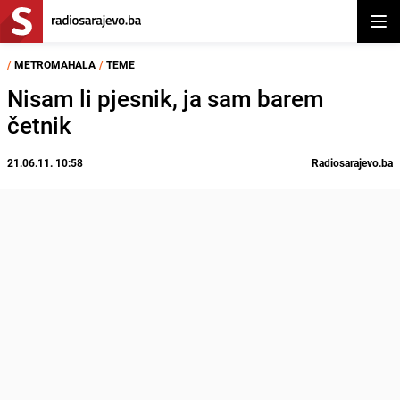
Otvor
/
METROMAHALA
/
TEME
Nisam li pjesnik, ja sam barem
četnik
21.06.11. 10:58
Radiosarajevo.ba