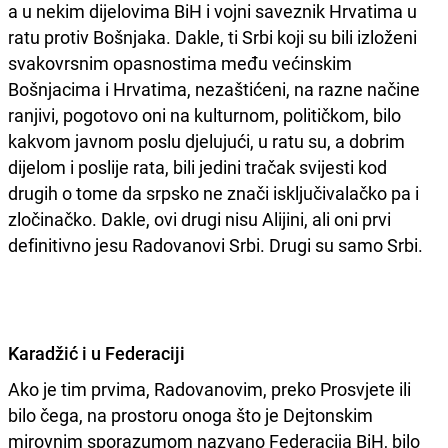
a u nekim dijelovima BiH i vojni saveznik Hrvatima u
ratu protiv Bošnjaka. Dakle, ti Srbi koji su bili izloženi
svakovrsnim opasnostima među većinskim
Bošnjacima i Hrvatima, nezaštićeni, na razne načine
ranjivi, pogotovo oni na kulturnom, političkom, bilo
kakvom javnom poslu djelujući, u ratu su, a dobrim
dijelom i poslije rata, bili jedini tračak svijesti kod
drugih o tome da srpsko ne znači isključivalačko pa i
zločinačko. Dakle, ovi drugi nisu Alijini, ali oni prvi
definitivno jesu Radovanovi Srbi. Drugi su samo Srbi.
Karadžić i u Federaciji
Ako je tim prvima, Radovanovim, preko Prosvjete ili
bilo čega, na prostoru onoga što je Dejtonskim
mirovnim sporazumom nazvano Federacija BiH, bilo