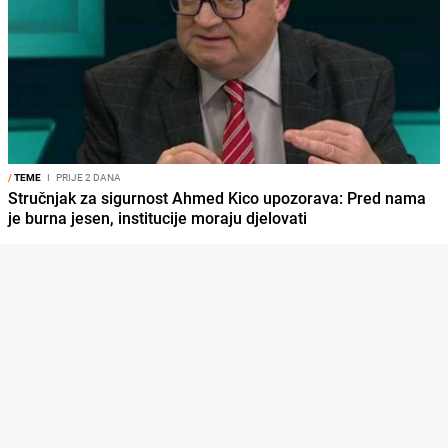
/
TEME
I
PRIJE 2 DANA
Stručnjak za sigurnost Ahmed Kico upozorava: Pred nama
je burna jesen, institucije moraju djelovati