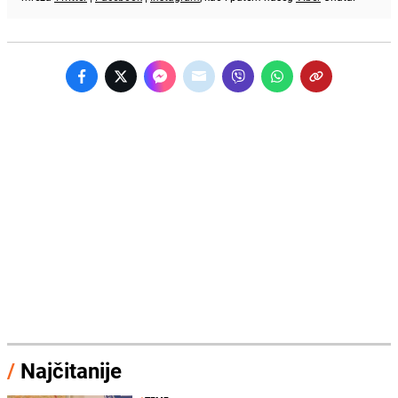
/
Najčitanije