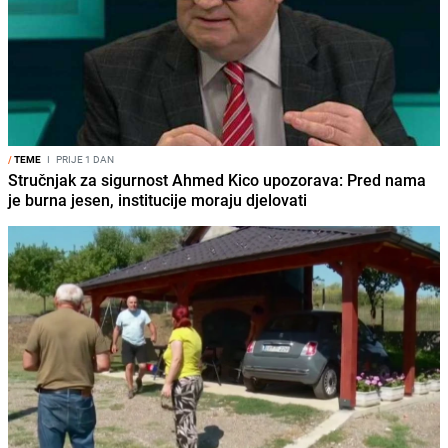
/
TEME
I
PRIJE 1 DAN
Stručnjak za sigurnost Ahmed Kico upozorava: Pred nama
je burna jesen, institucije moraju djelovati