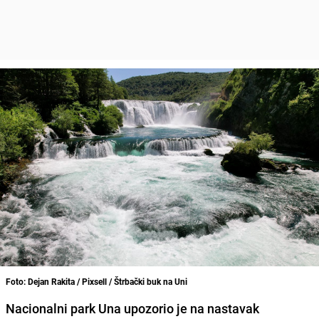
Foto: Dejan Rakita / Pixsell / Štrbački buk na Uni
Nacionalni park Una upozorio je na nastavak