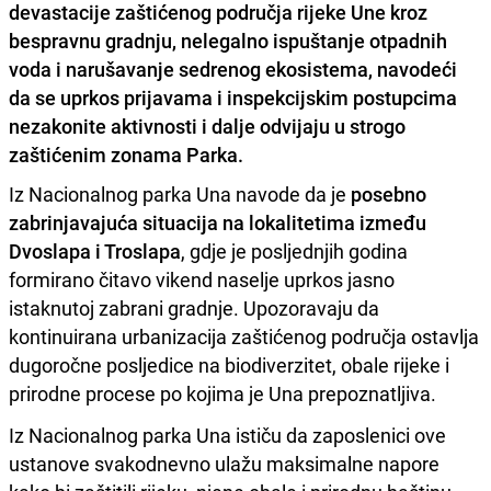
devastacije zaštićenog područja rijeke Une kroz
bespravnu gradnju, nelegalno ispuštanje otpadnih
voda i narušavanje sedrenog ekosistema, navodeći
da se uprkos prijavama i inspekcijskim postupcima
nezakonite aktivnosti i dalje odvijaju u strogo
zaštićenim zonama Parka.
Iz Nacionalnog parka Una navode da je
posebno
zabrinjavajuća situacija na lokalitetima između
Dvoslapa i Troslapa
, gdje je posljednjih godina
formirano čitavo vikend naselje uprkos jasno
istaknutoj zabrani gradnje. Upozoravaju da
kontinuirana urbanizacija zaštićenog područja ostavlja
dugoročne posljedice na biodiverzitet, obale rijeke i
prirodne procese po kojima je Una prepoznatljiva.
Iz Nacionalnog parka Una ističu da zaposlenici ove
ustanove svakodnevno ulažu maksimalne napore