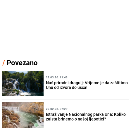
/
Povezano
22.03.26. 11:43
Naš prirodni dragulj: Vrijeme je da zaštitimo
Unu od izvora do ušća!
22.02.26. 07:29
Istraživanje Nacionalnog parka Una: Koliko
zaista brinemo o našoj ljepotici?