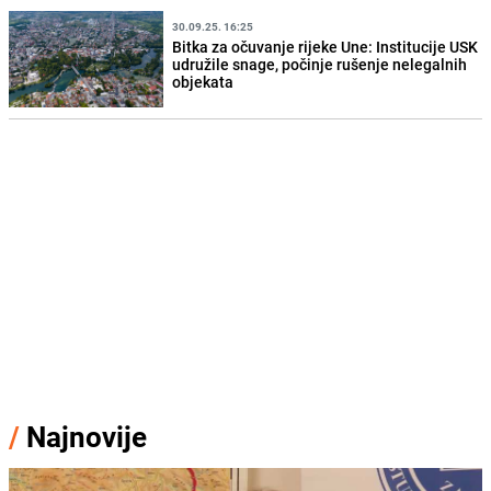
30.09.25. 16:25
Bitka za očuvanje rijeke Une: Institucije USK
udružile snage, počinje rušenje nelegalnih
objekata
/
Najnovije