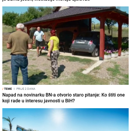
/
TEME
I
PRIJE 2 DANA
Napad na novinarku BN-a otvorio staro pitanje: Ko štiti one
koji rade u interesu javnosti u BiH?