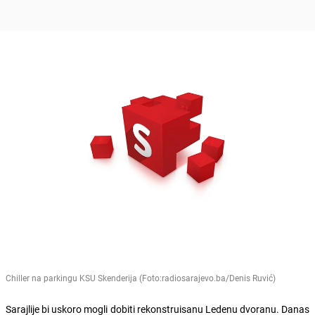
Chiller na parkingu KSU Skenderija (Foto:radiosarajevo.ba/Denis Ruvić)
Sarajlije bi uskoro mogli dobiti rekonstruisanu Ledenu dvoranu. Danas