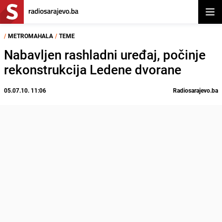
Otvor
/
METROMAHALA
/
TEME
Nabavljen rashladni uređaj, počinje
rekonstrukcija Ledene dvorane
05.07.10. 11:06
Radiosarajevo.ba