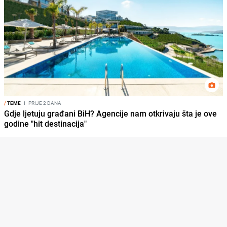
/
TEME
I
PRIJE 2 DANA
Gdje ljetuju građani BiH? Agencije nam otkrivaju šta je ove
godine "hit destinacija"