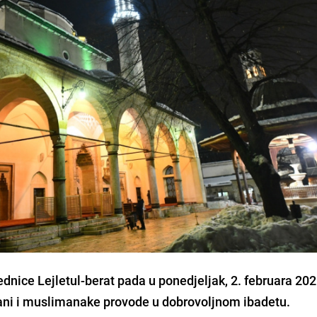
u
dnice Lejletul-berat pada u ponedjeljak, 2. februara 202
ni i muslimanake provode u dobrovoljnom ibadetu.