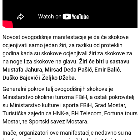
Novost ovogodišnje manifestacije je da će skokove
ocjenjivati samo jedan žiri, za razliku od proteklih
godina kada su skokove ocjenjivali žiri za skokove za
na noge i za skokove na glavu.
Žiri će biti u sastavu
Mustafa Jahura, Mirsad Deda Pašić, Emir Balić,
Duško Bajević i Željko Džeba.
Generalni pokrovitelj ovogodišnjih skokova je
Ministarstvo okolinei turizma FBiH, a ostali pokrovitelji
su Ministarstvo kulture i sporta FBiH, Grad Mostar,
Turistička zajednica HNK-a, BH Telecom, Fortuna tours
Mostar, te Sportski savez Mostara.
Inače, organizatori ove manifestacije nedavno su na