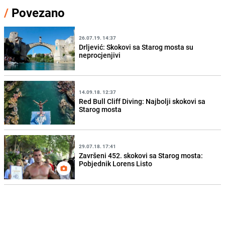
/
Povezano
26.07.19. 14:37
Drljević: Skokovi sa Starog mosta su
neprocjenjivi
14.09.18. 12:37
Red Bull Cliff Diving: Najbolji skokovi sa
Starog mosta
29.07.18. 17:41
Završeni 452. skokovi sa Starog mosta:
Pobjednik Lorens Listo