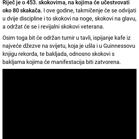
Riječ je o 453. skokovima, na kojima će učestvovati
oko 80 skakača.
I ove godine, takmičenje će se odvijati
u dvije discipline i to skokovi na noge, skokovi na glavu,
a održat će se i revijalni skokovi veterana.
Osim toga bit će održan turnir u tavli, ispijanje kafe iz
najveće džezve na svijetu, koja je ušla i u Guinnessovu
knjigu rekorda, te bakljada, odnosno skokovi s
bakljama kojima će manifestacija biti zatvorena.