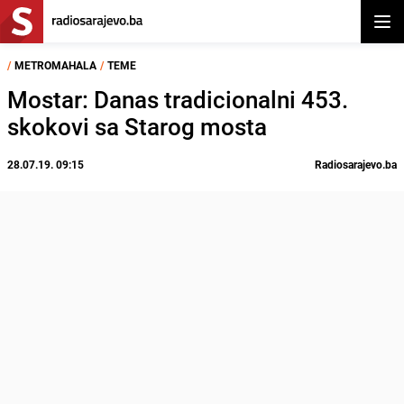
Otvor
/
METROMAHALA
/
TEME
Mostar: Danas tradicionalni 453.
skokovi sa Starog mosta
28.07.19. 09:15
Radiosarajevo.ba