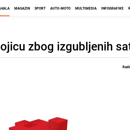
HALA
MAGAZIN
SPORT
AUTO-MOTO
MULTIMEDIA
INFOGRAFIKE
jicu zbog izgubljenih sat
Radi