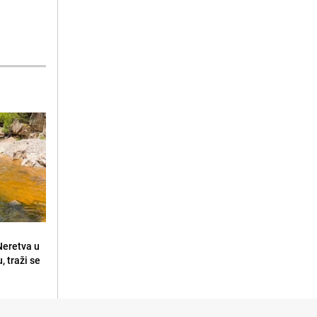
 Neretva u
, traži se