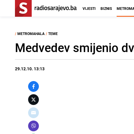
VIJESTI
BIZNIS
METROMA
/
METROMAHALA
/
TEME
Medvedev smijenio dvo
29.12.10. 13:13