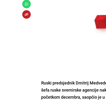
Ruski predsjednik Dmitrij Medvede
šefa ruske svemirske agencije nako
početkom decembra, saopćio je u 