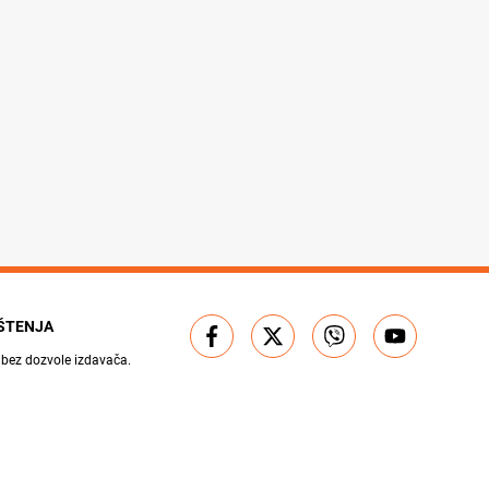
IŠTENJA
 bez dozvole izdavača.