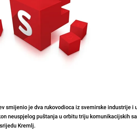
v smijenio je dva rukovodioca iz svemirske industrije i 
n neuspjelog puštanja u orbitu triju komunikacijskih sa
srijedu Kremlj.