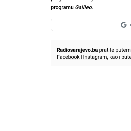
programu
Galileo
.
Radiosarajevo.ba
pratite putem 
Facebook
|
Instagram
, kao i p