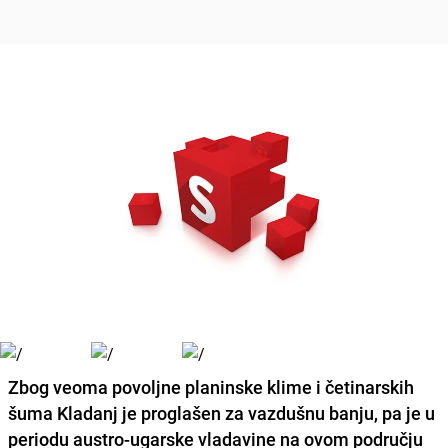
Zbog veoma povoljne planinske klime i četinarskih
šuma Kladanj je proglašen za vazdušnu banju, pa je u
periodu austro-ugarske vladavine na ovom području