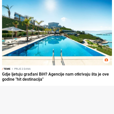
/
TEME
I
PRIJE 2 DANA
Gdje ljetuju građani BiH? Agencije nam otkrivaju šta je ove
godine "hit destinacija"