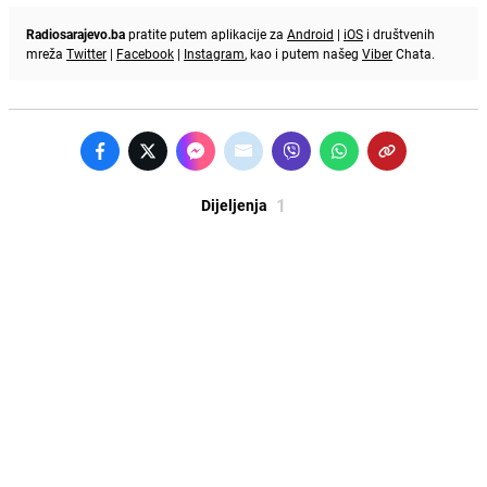
Radiosarajevo.ba
pratite putem aplikacije za
Android
|
iOS
i društvenih
mreža
Twitter
|
Facebook
|
Instagram
, kao i putem našeg
Viber
Chata.
1
Dijeljenja