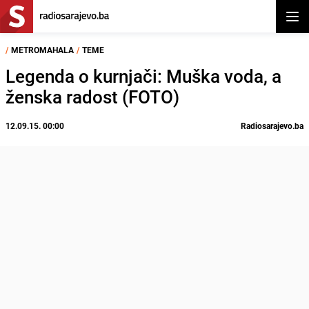
Otvor
/
METROMAHALA
/
TEME
Legenda o kurnjači: Muška voda, a
ženska radost (FOTO)
12.09.15. 00:00
Radiosarajevo.ba