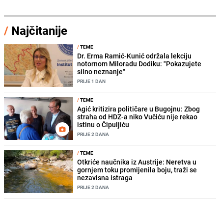
/
Najčitanije
/
TEME
Dr. Erma Ramić-Kunić održala lekciju
notornom Miloradu Dodiku: "Pokazujete
silno neznanje"
PRIJE 1 DAN
/
TEME
Agić kritizira političare u Bugojnu: Zbog
straha od HDZ-a niko Vučiću nije rekao
istinu o Čipuljiću
PRIJE 2 DANA
/
TEME
Otkriće naučnika iz Austrije: Neretva u
gornjem toku promijenila boju, traži se
nezavisna istraga
PRIJE 2 DANA