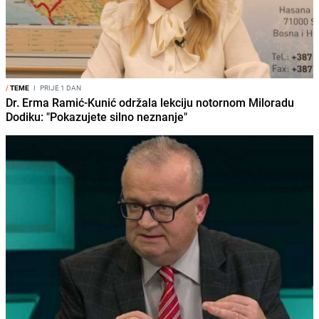
/
TEME
I
PRIJE 1 DAN
Dr. Erma Ramić-Kunić održala lekciju notornom Miloradu
Dodiku: "Pokazujete silno neznanje"