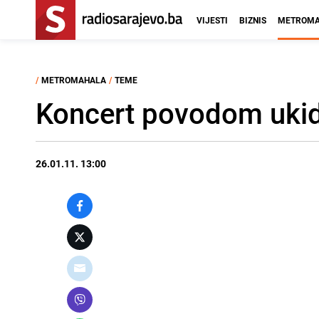
VIJESTI
BIZNIS
METROMA
/
METROMAHALA
/
TEME
Koncert povodom ukid
26.01.11. 13:00