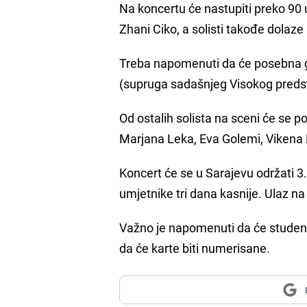
Na koncertu će nastupiti preko 90 
Zhani Ciko, a solisti takođe dolaze 
Treba napomenuti da će posebna go
(supruga sadašnjeg Visokog predst
Od ostalih solista na sceni će se p
Marjana Leka, Eva Golemi, Vikena K
Koncert će se u Sarajevu održati 3.
umjetnike tri dana kasnije. Ulaz na
Važno je napomenuti da će studenti 
da će karte biti numerisane.