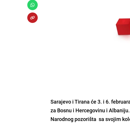
Sarajevo i Tirana će 3. i 6. febru
za Bosnu i Hercegovinu i Albaniju
Narodnog pozorišta sa svojim kol