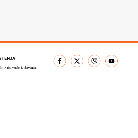
IŠTENJA
 bez dozvole izdavača.