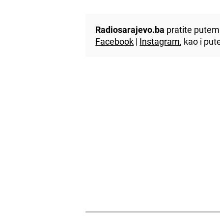
Radiosarajevo.ba
pratite putem 
Facebook
|
Instagram
, kao i p