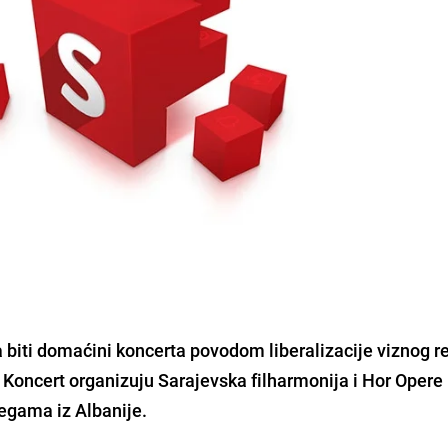
ara biti domaćini koncerta povodom liberalizacije viznog 
. Koncert organizuju Sarajevska filharmonija i Hor Opere
egama iz Albanije.