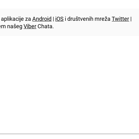
aplikacije za
Android
|
iOS
i društvenih mreža
Twitter
|
utem našeg
Viber
Chata.