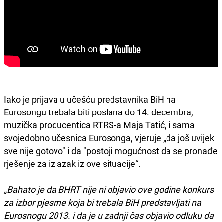
Iako je prijava u učešću predstavnika BiH na
Eurosongu trebala biti poslana do 14. decembra,
muzička producentica RTRS-a Maja Tatić, i sama
svojedobno učesnica Eurosonga, vjeruje „da još uvijek
sve nije gotovo" i da "postoji mogućnost da se pronađe
rješenje za izlazak iz ove situacije“.
„Bahato je da BHRT nije ni objavio ove godine konkurs
za izbor pjesme koja bi trebala BiH predstavljati na
Eurosnogu 2013. i da je u zadnji čas objavio odluku da