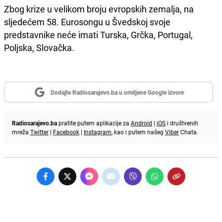
Zbog krize u velikom broju evropskih zemalja, na
sljedećem 58. Eurosongu u Švedskoj svoje
predstavnike neće imati Turska, Grčka, Portugal,
Poljska, Slovačka.
Dodajte Radiosarajevo.ba u omiljene Google izvore
Radiosarajevo.ba
pratite putem aplikacije za
Android
|
iOS
i društvenih
mreža
Twitter
|
Facebook
|
Instagram
, kao i putem našeg
Viber
Chata.