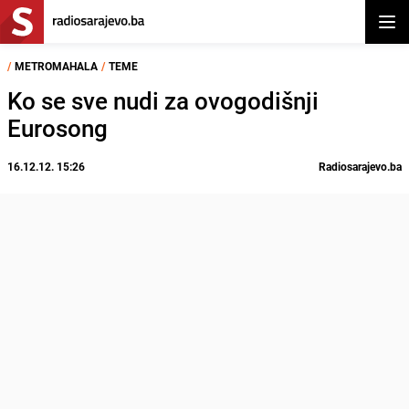
Otvor
/
METROMAHALA
/
TEME
Ko se sve nudi za ovogodišnji
Eurosong
16.12.12. 15:26
Radiosarajevo.ba