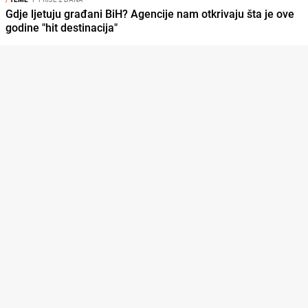
Gdje ljetuju građani BiH? Agencije nam otkrivaju šta je ove
godine "hit destinacija"