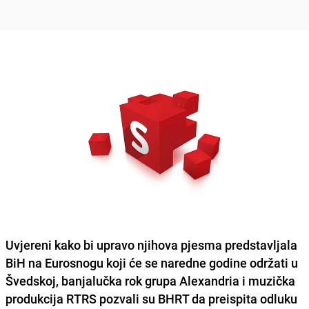
Uvjereni kako bi upravo njihova pjesma predstavljala
BiH na Eurosnogu koji će se naredne godine održati u
Švedskoj,
banjalučka rok grupa Alexandria
i muzička
produkcija RTRS pozvali su BHRT da preispita odluku