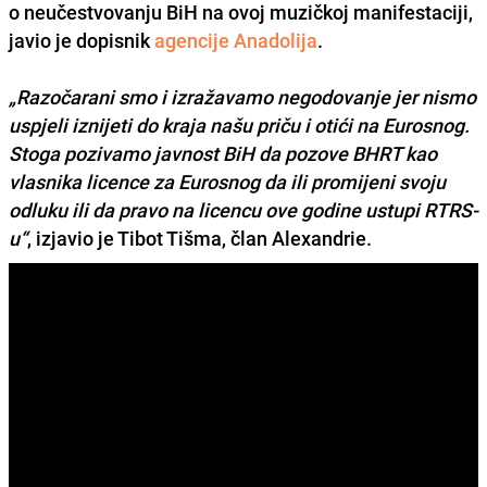
o neučestvovanju BiH na ovoj muzičkoj manifestaciji,
javio je dopisnik
agencije Anadolija
.
„Razočarani smo i izražavamo negodovanje jer nismo
uspjeli iznijeti do kraja našu priču i otići na Eurosnog.
Stoga pozivamo javnost BiH da pozove BHRT kao
vlasnika licence za Eurosnog da ili promijeni svoju
odluku ili da pravo na licencu ove godine ustupi RTRS-
u“
, izjavio je Tibot Tišma, član Alexandrie.