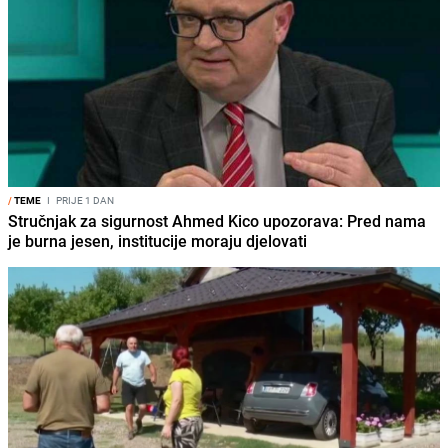
/
TEME
I
PRIJE 1 DAN
Stručnjak za sigurnost Ahmed Kico upozorava: Pred nama
je burna jesen, institucije moraju djelovati