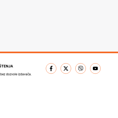
IŠTENJA
 bez dozvole izdavača.