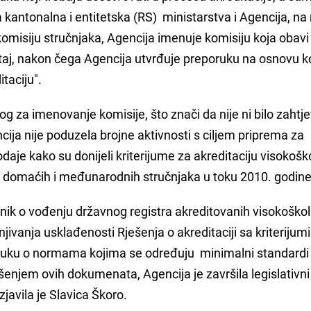
kantonalna i entitetska (RS) ministarstva i Agencija, na
komisiju stručnjaka, Agencija imenuje komisiju koja obavi
ještaj, nakon čega Agencija utvrđuje preporuku na osnovu k
taciju".
log za imenovanje komisije, što znači da nije ni bilo zahtj
ncija nije poduzela brojne aktivnosti s ciljem priprema za
dodaje kako su donijeli kriterijume za akreditaciju visokošk
or domaćih i međunarodnih stručnjaka u toku 2010. godin
ilnik o vođenju državnog registra akreditovanih visokoško
njivanja usklađenosti Rješenja o akreditaciji sa kriterijum
dluku o normama kojima se određuju minimalni standardi
enjem ovih dokumenata, Agencija je završila legislativni 
izjavila je Slavica Škoro.