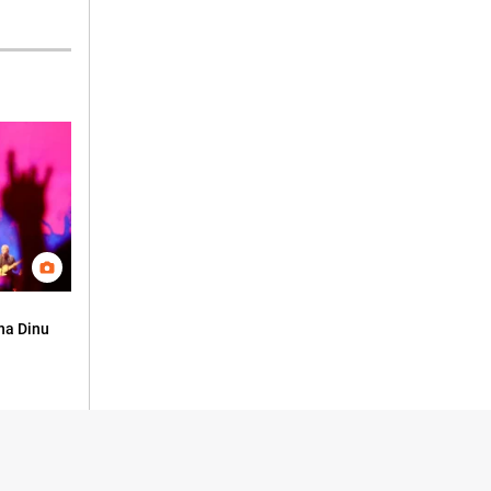
na Dinu