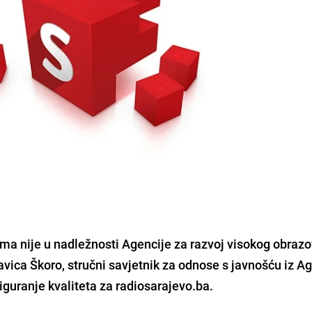
oma nije u nadležnosti Agencije za razvoj visokog obrazo
Slavica Škoro, stručni savjetnik za odnose s javnošću iz A
iguranje kvaliteta za radiosarajevo.ba.