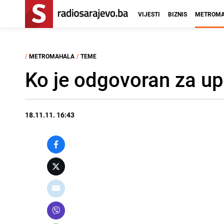
VIJESTI
BIZNIS
METROMA
/
METROMAHALA
/
TEME
Ko je odgovoran za up
18.11.11. 16:43