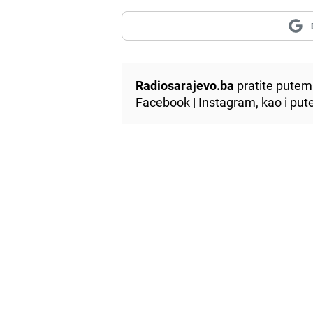
Radiosarajevo.ba
pratite putem 
Facebook
|
Instagram
, kao i p