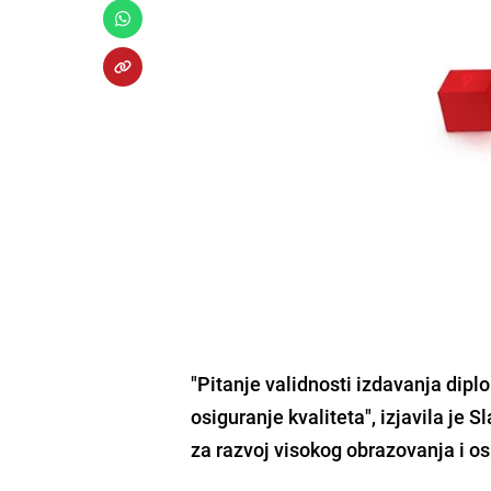
"Pitanje validnosti izdavanja dipl
osiguranje kvaliteta", izjavila je 
za razvoj visokog obrazovanja i os