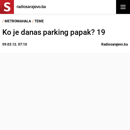
Otvor
/
METROMAHALA
/
TEME
Ko je danas parking papak? 19
09.03.12. 07:10
Radiosarajevo.ba