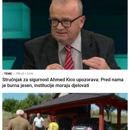
/
TEME
I
PRIJE 1 DAN
Stručnjak za sigurnost Ahmed Kico upozorava: Pred nama
je burna jesen, institucije moraju djelovati