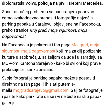
diplomatski Volvo, policija na pivi i srebrni Mercedes.
Zbog rastućeg problema sa parkiranjem ponovno
ćemo svakodnevno prenositi fotografije najvećih
parking papaka u Sarajevu, objavljene na Facebooku,
preko stranice
Moj grad, moja sigurnost, moja
odgovornost
.
Na Facebooku je pokrenut i fan page
Moj grad, moja
sigurnost, moja odgovornost
koji ima za cilj podizanje
kulture u saobraćaju. sa željom da uđe i u saradnju sa
MUP-om Kantona Sarajevo - kako bi svi oni koji prave
prekršaje bili sankcionisani.
Svoje fotografije parking papaka možete postaviti
direktno na fan page ili ih slati putem e-
maila
mojgradsarajevo@gmail.com
. Šaljite fotografije
i pazite kako parkirate da se i vi ne biste našli u papak
galeriji.