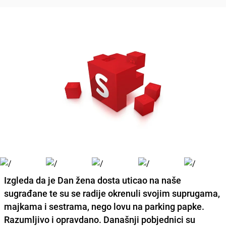
Izgleda da je Dan žena dosta uticao na naše
sugrađane te su se radije okrenuli svojim suprugama,
majkama i sestrama, nego lovu na parking papke.
Razumljivo i opravdano. Današnji pobjednici su