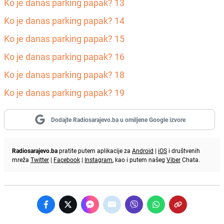
Ko je danas parking papak? 13
Ko je danas parking papak? 14
Ko je danas parking papak? 15
Ko je danas parking papak? 16
Ko je danas parking papak? 18
Ko je danas parking papak? 19
Dodajte Radiosarajevo.ba u omiljene Google izvore
Radiosarajevo.ba
pratite putem aplikacije za
Android
|
iOS
i društvenih
mreža
Twitter
|
Facebook
|
Instagram
, kao i putem našeg
Viber
Chata.