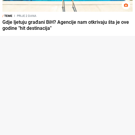
/
TEME
I
PRIJE 2 DANA
Gdje ljetuju građani BiH? Agencije nam otkrivaju šta je ove
godine "hit destinacija"