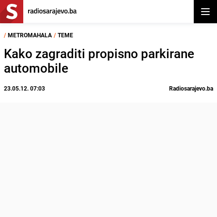
Otvor
/
METROMAHALA
/
TEME
Kako zagraditi propisno parkirane
automobile
23.05.12. 07:03
Radiosarajevo.ba