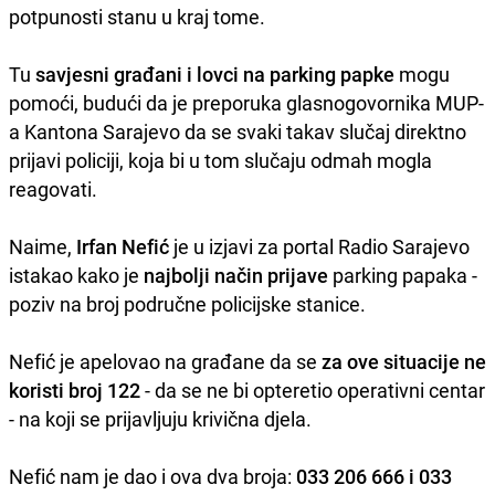
potpunosti stanu u kraj tome.
Tu
savjesni građani i lovci na parking papke
mogu
pomoći, budući da je preporuka glasnogovornika MUP-
a Kantona Sarajevo da se svaki takav slučaj direktno
prijavi policiji, koja bi u tom slučaju odmah mogla
reagovati.
Naime,
Irfan Nefić
je u izjavi za portal Radio Sarajevo
istakao kako je
najbolji način prijave
parking papaka -
poziv na broj područne policijske stanice.
Nefić je apelovao na građane da se
za ove situacije ne
koristi broj 122
- da se ne bi opteretio operativni centar
- na koji se prijavljuju krivična djela.
Nefić nam je dao i ova dva broja:
033 206 666 i 033