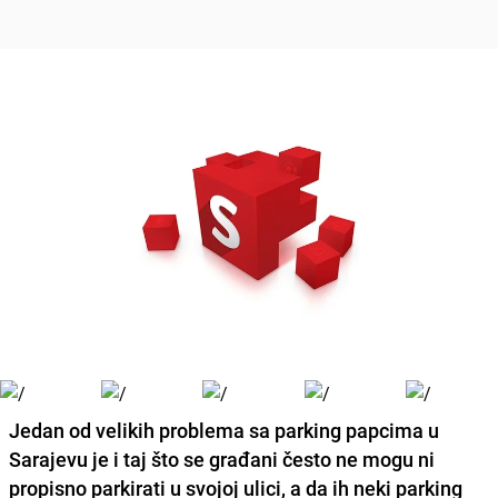
Jedan od velikih problema sa parking papcima u
Sarajevu je i taj što se građani često ne mogu ni
propisno parkirati u svojoj ulici, a da ih neki parking