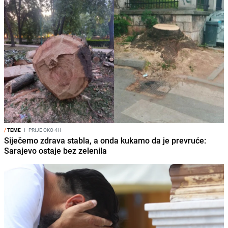
/
TEME
I
PRIJE OKO 4H
Siječemo zdrava stabla, a onda kukamo da je prevruće:
Sarajevo ostaje bez zelenila