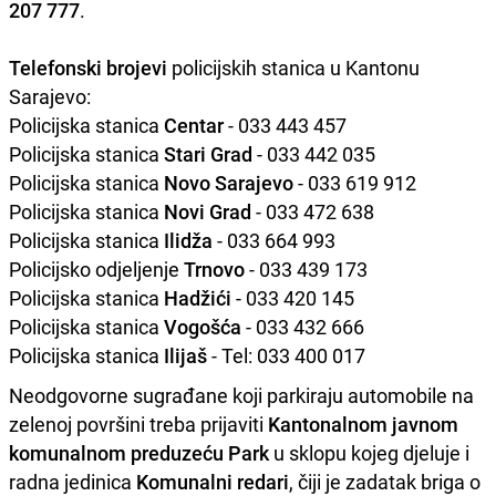
207 777
.
Telefonski brojevi
policijskih stanica u Kantonu
Sarajevo:
Policijska stanica
Centar
- 033 443 457
Policijska stanica
Stari Grad
- 033 442 035
Policijska stanica
Novo Sarajevo
- 033 619 912
Policijska stanica
Novi Grad
- 033 472 638
Policijska stanica
Ilidža
- 033 664 993
Policijsko odjeljenje
Trnovo
- 033 439 173
Policijska stanica
Hadžići
- 033 420 145
Policijska stanica
Vogošća
- 033 432 666
Policijska stanica
Ilijaš
- Tel: 033 400 017
Neodgovorne sugrađane koji parkiraju automobile na
zelenoj površini treba prijaviti
Kantonalnom javnom
komunalnom preduzeću Park
u sklopu kojeg djeluje i
radna jedinica
Komunalni
redari
, čiji je zadatak briga o