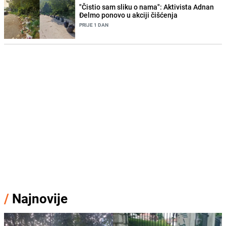
"Čistio sam sliku o nama": Aktivista Adnan
Đelmo ponovo u akciji čišćenja
PRIJE 1 DAN
/
Najnovije