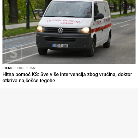
/
TEME
I
PRIJE 1 DAN
Hitna pomoć KS: Sve više intervencija zbog vrućina, doktor
otkriva najčešće tegobe