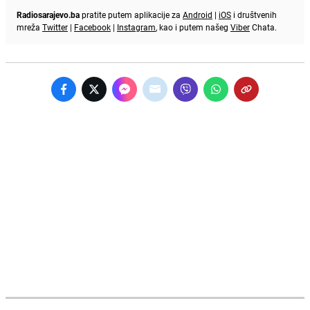
Radiosarajevo.ba
pratite putem aplikacije za
Android
|
iOS
i društvenih
mreža
Twitter
|
Facebook
|
Instagram
, kao i putem našeg
Viber
Chata.