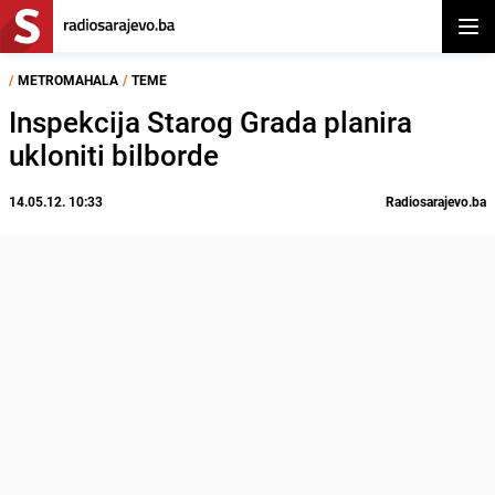
Otvor
/
METROMAHALA
/
TEME
Inspekcija Starog Grada planira
ukloniti bilborde
14.05.12. 10:33
Radiosarajevo.ba