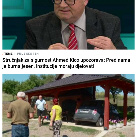
/
TEME
I
PRIJE OKO 13H
Stručnjak za sigurnost Ahmed Kico upozorava: Pred nama
je burna jesen, institucije moraju djelovati