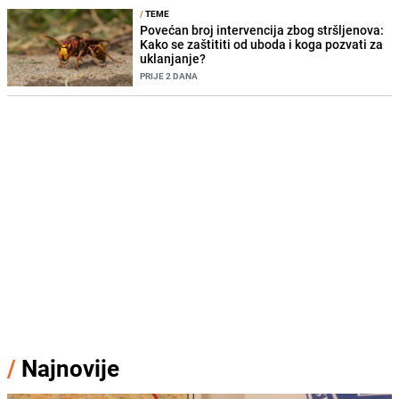
/
TEME
Povećan broj intervencija zbog stršljenova:
Kako se zaštititi od uboda i koga pozvati za
uklanjanje?
PRIJE 2 DANA
/
Najnovije