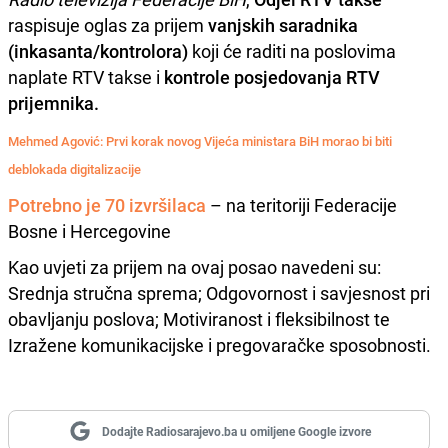
raspisuje oglas za prijem
vanjskih saradnika
(inkasanta/kontrolora)
koji će raditi na poslovima
naplate RTV takse i
kontrole posjedovanja RTV
prijemnika.
Mehmed Agović: Prvi korak novog Vijeća ministara BiH morao bi biti
deblokada digitalizacije
Potrebno je 70 izvršilaca
– na teritoriji Federacije
Bosne i Hercegovine
Kao uvjeti za prijem na ovaj posao navedeni su:
Srednja stručna sprema; Odgovornost i savjesnost pri
obavljanju poslova; Motiviranost i fleksibilnost te
Izražene komunikacijske i pregovaračke sposobnosti.
Dodajte Radiosarajevo.ba u omiljene Google izvore