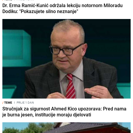
Dr. Erma Ramić-Kunić održala lekciju notornom Miloradu
Dodiku: "Pokazujete silno neznanje"
/
TEME
I
PRIJE 1 DAN
Stručnjak za sigurnost Ahmed Kico upozorava: Pred nama
je burna jesen, institucije moraju djelovati