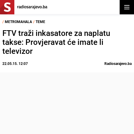
Otvor
/
METROMAHALA
/
TEME
FTV traži inkasatore za naplatu
takse: Provjeravat će imate li
televizor
22.05.15. 12:07
Radiosarajevo.ba