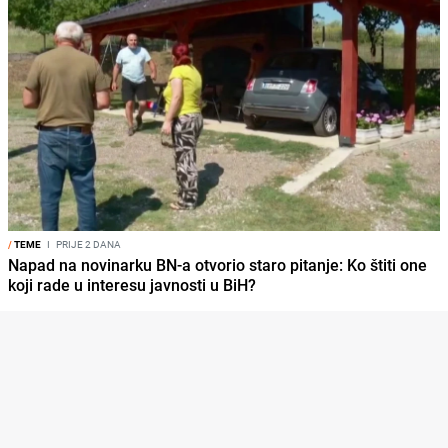
/
TEME
I
PRIJE 2 DANA
Napad na novinarku BN-a otvorio staro pitanje: Ko štiti one
koji rade u interesu javnosti u BiH?