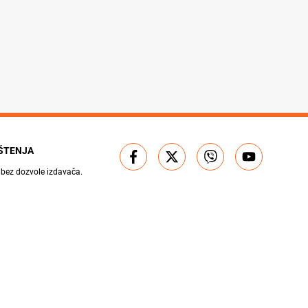
IŠTENJA
 bez dozvole izdavača.