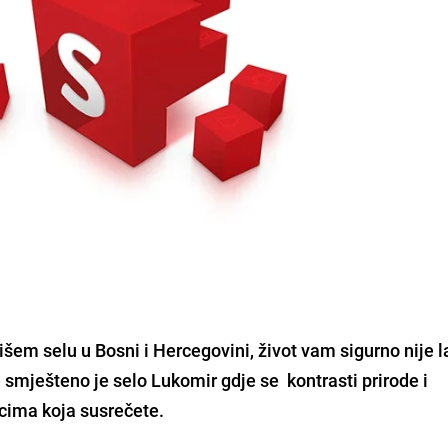
višem selu u Bosni i Hercegovini, život vam sigurno nije 
mješteno je selo Lukomir gdje se kontrasti prirode i
icima koja susrečete.