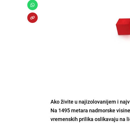
Ako živite u najizolovanijem i naj
Na 1495 metara nadmorske visine s
vremenskih prilika oslikavaju na l