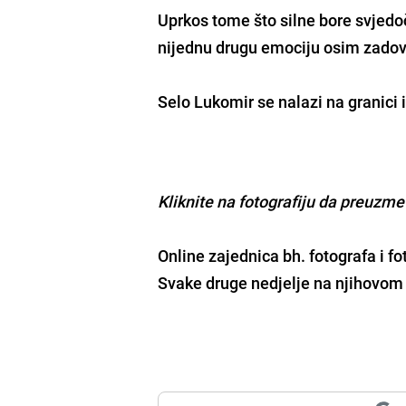
Uprkos tome što silne bore svjed
nijednu drugu emociju osim zadovo
Selo Lukomir se nalazi na granici
Kliknite na fotografiju da preuzmet
Online zajednica bh. fotografa i fo
Svake druge nedjelje na njihovom 