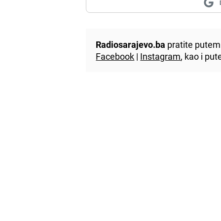
Radiosarajevo.ba
pratite putem 
Facebook
|
Instagram
, kao i p