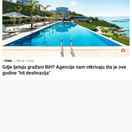
/
TEME
I
PRIJE 1 DAN
Gdje ljetuju građani BiH? Agencije nam otkrivaju šta je ove
godine "hit destinacija"