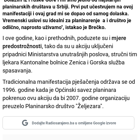
planinarskih društava u Srbiji. Prvi put učestvujem na ovoj
manifestaciji i ovaj grad mi se dopao od samog dolaska.
Vremenski uslovi su idealni za planinarenje a i društvo je
odlično, naprosto uživamo", istakao je Brečko.
I ove godine, kao i prethodnih, poduzete su i
mjere
predostrožnosti
, tako da su u akciju uključeni
pripadnici Ministarstva unutrašnjih poslova, stručni tim
ljekara Kantonalne bolnice Zenica i Gorska služba
spasavanja.
Tradicionalna manifestacija pješačenja održava se od
1996. godine kada je Općinski savez planinara
pokrenuo ovu akciju da bi 2007. godine organizaciju
preuzelo Planinarsko društvo "Željezara".
Dodajte Radiosarajevo.ba u omiljene Google izvore