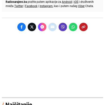
Radiosarajevo.ba
pratite putem aplikacije za
Android
|
iOS
i društvenih
mreža
Twitter
|
Facebook
|
Instagram
, kao i putem našeg
Viber
Chata.
/
Najčitanije