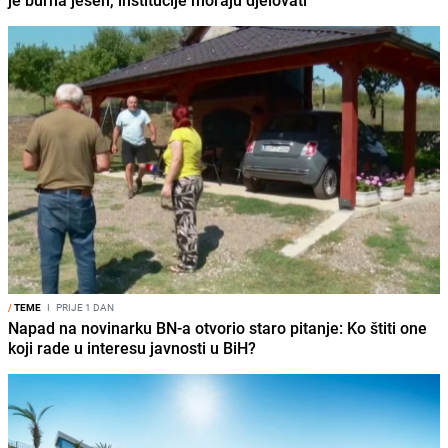
/
TEME
I
PRIJE 1 DAN
Napad na novinarku BN-a otvorio staro pitanje: Ko štiti one
koji rade u interesu javnosti u BiH?