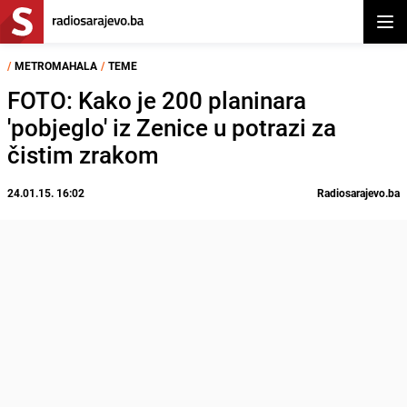
Otvor
/
METROMAHALA
/
TEME
FOTO: Kako je 200 planinara
'pobjeglo' iz Zenice u potrazi za
čistim zrakom
24.01.15. 16:02
Radiosarajevo.ba