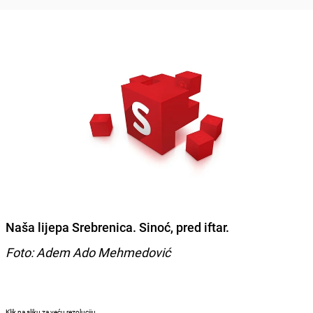
Naša lijepa Srebrenica. Sinoć, pred iftar.
Foto: Adem Ado Mehmedović
Klik na sliku za veću rezoluciju