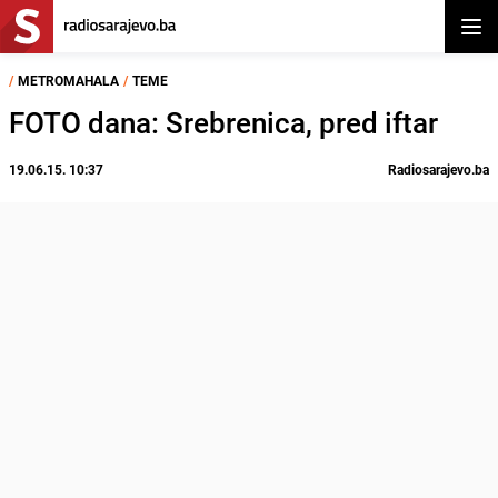
Otvor
/
METROMAHALA
/
TEME
FOTO dana: Srebrenica, pred iftar
19.06.15. 10:37
Radiosarajevo.ba