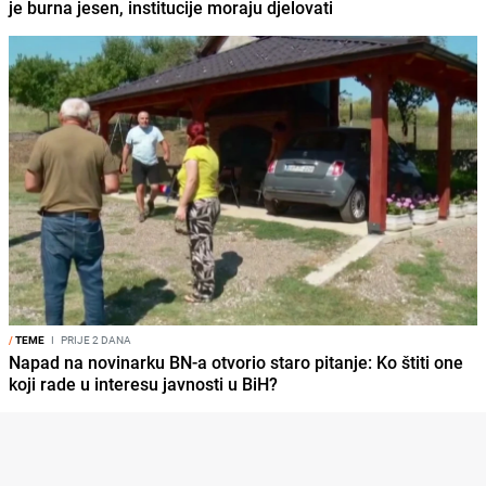
je burna jesen, institucije moraju djelovati
/
TEME
I
PRIJE 2 DANA
Napad na novinarku BN-a otvorio staro pitanje: Ko štiti one
koji rade u interesu javnosti u BiH?