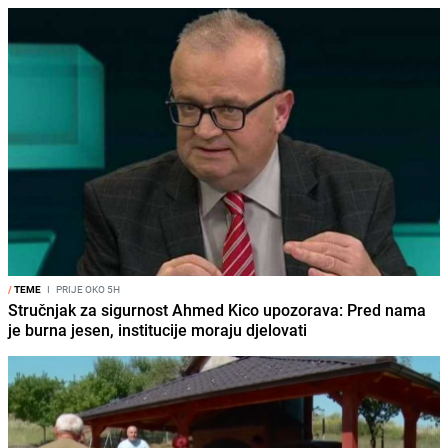
/
TEME
I
PRIJE OKO 5H
Stručnjak za sigurnost Ahmed Kico upozorava: Pred nama
je burna jesen, institucije moraju djelovati