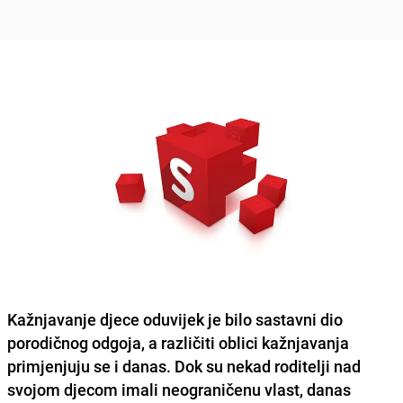
Kažnjavanje djece oduvijek je bilo sastavni dio
porodičnog odgoja
, a različiti oblici kažnjavanja
primjenjuju se i danas. Dok su nekad roditelji nad
svojom djecom imali neograničenu vlast, danas