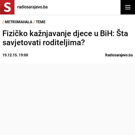
Otvor
/
METROMAHALA
/
TEME
Fizičko kažnjavanje djece u BiH: Šta
savjetovati roditeljima?
19.12.15. 19:00
Radiosarajevo.ba