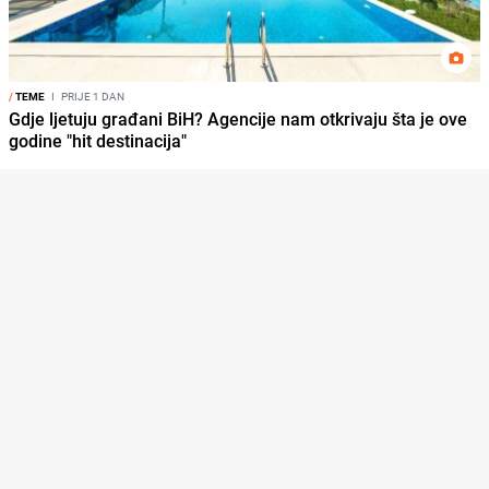
/
TEME
I
PRIJE 1 DAN
Gdje ljetuju građani BiH? Agencije nam otkrivaju šta je ove
godine "hit destinacija"